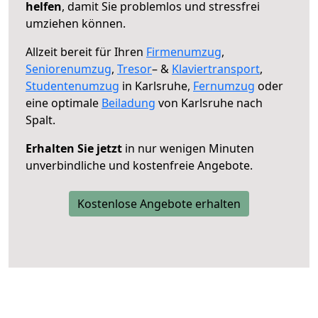
helfen
, damit Sie problemlos und stressfrei
umziehen können.
Allzeit bereit für Ihren
Firmenumzug
,
Seniorenumzug
,
Tresor
– &
Klaviertransport
,
Studentenumzug
in Karlsruhe,
Fernumzug
oder
eine optimale
Beiladung
von Karlsruhe nach
Spalt.
Erhalten Sie jetzt
in nur wenigen Minuten
unverbindliche und kostenfreie Angebote.
Kostenlose Angebote erhalten