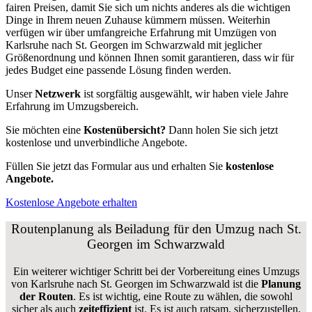
fairen Preisen, damit Sie sich um nichts anderes als die wichtigen
Dinge in Ihrem neuen Zuhause kümmern müssen. Weiterhin
verfügen wir über umfangreiche Erfahrung mit Umzügen von
Karlsruhe nach St. Georgen im Schwarzwald mit jeglicher
Größenordnung und können Ihnen somit garantieren, dass wir für
jedes Budget eine passende Lösung finden werden.
Unser
Netzwerk
ist sorgfältig ausgewählt, wir haben viele Jahre
Erfahrung im Umzugsbereich.
Sie möchten eine
Kostenübersicht?
Dann holen Sie sich jetzt
kostenlose und unverbindliche Angebote.
Füllen Sie jetzt das Formular aus und erhalten Sie
kostenlose
Angebote.
Kostenlose Angebote erhalten
Routenplanung als Beiladung für den Umzug nach St.
Georgen im Schwarzwald
Ein weiterer wichtiger Schritt bei der Vorbereitung eines Umzugs
von Karlsruhe nach St. Georgen im Schwarzwald ist die
Planung
der Routen
. Es ist wichtig, eine Route zu wählen, die sowohl
sicher als auch
zeiteffizient
ist. Es ist auch ratsam, sicherzustellen,