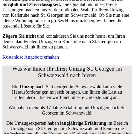
Sorgfalt und Zuverlässigkeit.
Die Qualität und unser breite
Leistungen machen uns zu der optimalen Wahl für Ihren Umzug
von Karlsruhe nach St. Georgen im Schwarzwald. Ob Sie nun eine
kleine Wohnung oder ein großes Haus umziehen, wir haben die
passende Lösung für Sie.
Zögern Sie nicht
und kontaktieren Sie uns noch heute, um Ihren
deutschlandweiten Umzug von Karlsruhe nach St. Georgen im
Schwarzwald mit Ihnen zu planen.
Kostenlose Angebote erhalten
Was wir Ihnen für Ihren Umzug St. Georgen im
Schwarzwald nach bieten
Ein
Umzug
nach St. Georgen im Schwarzwald kann viele
Herausforderungen mit sich bringen, um Ihnen die Last zu
erleichtern – bieten wir Ihnen unsere Unterstützung an.
Wir haben mehr als 17 Jahre Erfahrung mit Umzügen nach
St.
Georgen im Schwarzwald
.
Die Umzugsexperten haben
langjährige Erfahrung
im Bereich
Umzüge nach St. Georgen im Schwarzwald und kennen die
Anforderungen, die ein Umzug von Karlsruhe nach St. Georgen im