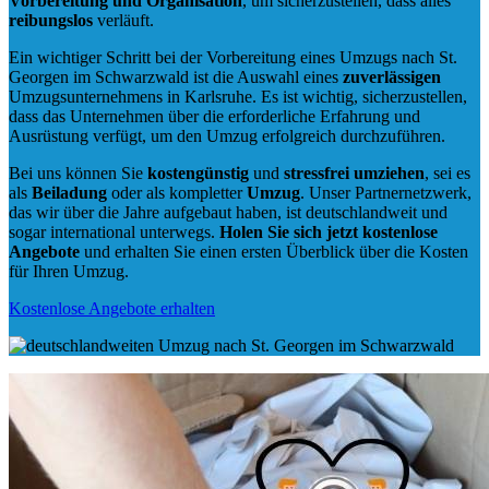
Vorbereitung und Organisation
, um sicherzustellen, dass alles
reibungslos
verläuft.
Ein wichtiger Schritt bei der Vorbereitung eines Umzugs nach St.
Georgen im Schwarzwald ist die Auswahl eines
zuverlässigen
Umzugsunternehmens in Karlsruhe. Es ist wichtig, sicherzustellen,
dass das Unternehmen über die erforderliche Erfahrung und
Ausrüstung verfügt, um den Umzug erfolgreich durchzuführen.
Bei uns können Sie
kostengünstig
und
stressfrei
umziehen
, sei es
als
Beiladung
oder als kompletter
Umzug
. Unser Partnernetzwerk,
das wir über die Jahre aufgebaut haben, ist deutschlandweit und
sogar international unterwegs.
Holen Sie sich jetzt kostenlose
Angebote
und erhalten Sie einen ersten Überblick über die Kosten
für Ihren Umzug.
Kostenlose Angebote erhalten