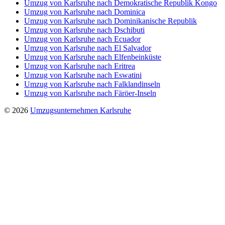
Umzug von Karlsruhe nach Demokratische Republik Kongo
Umzug von Karlsruhe nach Dominica
Umzug von Karlsruhe nach Dominikanische Republik
Umzug von Karlsruhe nach Dschibuti
Umzug von Karlsruhe nach Ecuador
Umzug von Karlsruhe nach El Salvador
Umzug von Karlsruhe nach Elfenbeinküste
Umzug von Karlsruhe nach Eritrea
Umzug von Karlsruhe nach Eswatini
Umzug von Karlsruhe nach Falklandinseln
Umzug von Karlsruhe nach Färöer-Inseln
© 2026
Umzugsunternehmen Karlsruhe