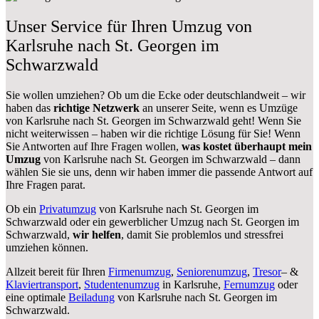
Unser Service für Ihren Umzug von
Karlsruhe nach St. Georgen im
Schwarzwald
Sie wollen umziehen? Ob um die Ecke oder deutschlandweit – wir
haben das
richtige Netzwerk
an unserer Seite, wenn es Umzüge
von Karlsruhe nach St. Georgen im Schwarzwald geht! Wenn Sie
nicht weiterwissen – haben wir die richtige Lösung für Sie! Wenn
Sie Antworten auf Ihre Fragen wollen,
was kostet überhaupt mein
Umzug
von Karlsruhe nach St. Georgen im Schwarzwald – dann
wählen Sie sie uns, denn wir haben immer die passende Antwort auf
Ihre Fragen parat.
Ob ein
Privatumzug
von Karlsruhe nach St. Georgen im
Schwarzwald oder ein gewerblicher Umzug nach St. Georgen im
Schwarzwald,
wir helfen
, damit Sie problemlos und stressfrei
umziehen können.
Allzeit bereit für Ihren
Firmenumzug
,
Seniorenumzug
,
Tresor
– &
Klaviertransport
,
Studentenumzug
in Karlsruhe,
Fernumzug
oder
eine optimale
Beiladung
von Karlsruhe nach St. Georgen im
Schwarzwald.