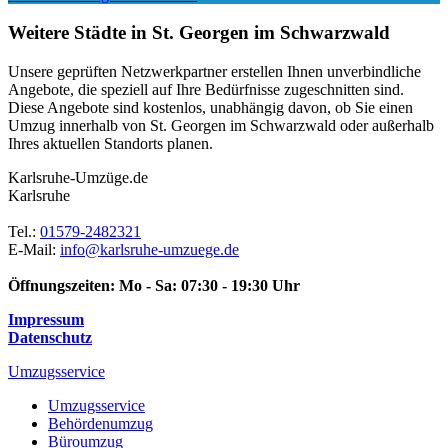
Weitere Städte in St. Georgen im Schwarzwald
Unsere geprüften Netzwerkpartner erstellen Ihnen unverbindliche
Angebote, die speziell auf Ihre Bedürfnisse zugeschnitten sind.
Diese Angebote sind kostenlos, unabhängig davon, ob Sie einen
Umzug innerhalb von St. Georgen im Schwarzwald oder außerhalb
Ihres aktuellen Standorts planen.
Karlsruhe-Umzüge.de
Karlsruhe
Tel.:
01579-2482321
E-Mail:
info@karlsruhe-umzuege.de
Öffnungszeiten:
Mo - Sa: 07:30 - 19:30 Uhr
Impressum
Datenschutz
Umzugsservice
Umzugsservice
Behördenumzug
Büroumzug