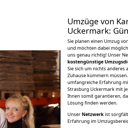
Umzüge von Kar
Uckermark: Gün
Sie planen einen Umzug vo
und möchten dabei möglic
uns genau richtig! Unser N
kostengünstige Umzugsdi
Sie sich um nichts anderes 
Zuhause kümmern müssen. W
umfangreiche Erfahrung mi
Strasburg Uckermark mit j
Ihnen somit garantieren, da
Lösung finden werden.
Unser
Netzwerk
ist sorgfäl
Erfahrung im Umzugsberei