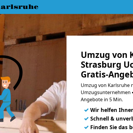
arlsruhe
Umzug von K
Strasburg U
Gratis-Ange
Umzug von Karlsruhe n
Umzugsunternehmen ➨
Angebote in 5 Min.
✓
Wir helfen Ihne
✓
Schnell & unverb
✓
Finden Sie das 