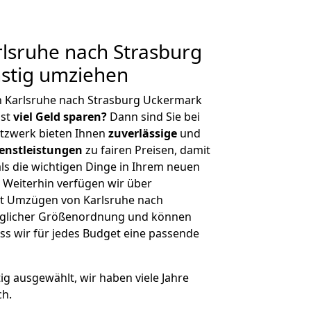
lsruhe nach Strasburg
stig umziehen
n Karlsruhe nach Strasburg Uckermark
hst
viel Geld sparen?
Dann sind Sie bei
etzwerk bieten Ihnen
zuverlässige
und
enstleistungen
zu fairen Preisen, damit
als die wichtigen Dinge in Ihrem neuen
eiterhin verfügen wir über
t Umzügen von Karlsruhe nach
eglicher Größenordnung und können
ss wir für jedes Budget eine passende
tig ausgewählt, wir haben viele Jahre
ch.