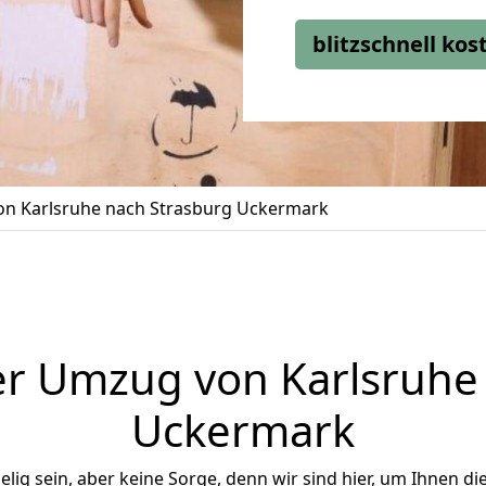
blitzschnell ko
n Karlsruhe nach Strasburg Uckermark
r Umzug von Karlsruhe
Uckermark
ig sein, aber keine Sorge, denn wir sind hier, um Ihnen di