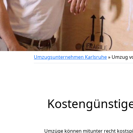
Umzugsunternehmen Karlsruhe
»
Umzug vo
Kostengünstige
Umzüge können mitunter recht kostspiel