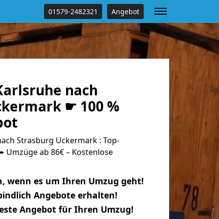
01579-2482321
Angebot
arlsruhe nach
ckermark ☛ 100 %
bot
ach Strasburg Uckermark : Top-
 Umzüge ab 86€ – Kostenlose
n, wenn es um Ihren Umzug geht!
indlich Angebote erhalten!
beste Angebot für Ihren Umzug!