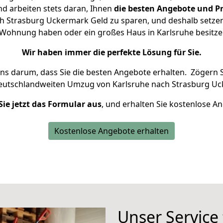
d arbeiten stets daran, Ihnen
die besten Angebote und Pr
h Strasburg Uckermark Geld zu sparen, und deshalb setzen w
ne Wohnung haben oder ein großes Haus in Karlsruhe besi
Wir haben immer die perfekte Lösung für Sie.
uns darum, dass Sie die besten Angebote erhalten.
Zögern S
deutschlandweiten Umzug von Karlsruhe nach Strasburg Uc
Sie jetzt das Formular aus
, und erhalten Sie kostenlose A
Kostenlose Angebote erhalten
Unser Service