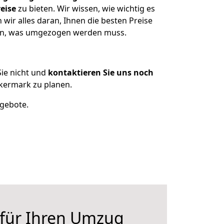
eise
zu bieten. Wir wissen, wie wichtig es
ir alles daran, Ihnen die besten Preise
tzen, was umgezogen werden muss.
ie nicht und
kontaktieren Sie uns noch
kermark zu planen.
ngebote.
 für Ihren Umzug