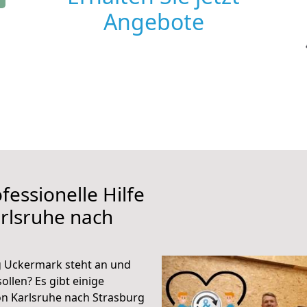
Angebote
fessionelle Hilfe
rlsruhe nach
g Uckermark steht an und
ollen? Es gibt einige
on Karlsruhe nach Strasburg