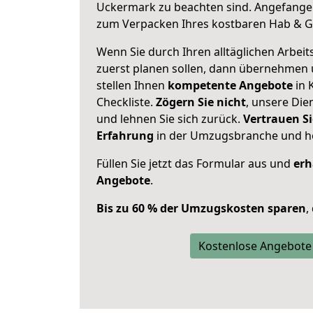
Uckermark zu beachten sind.
Angefangen
zum Verpacken Ihres kostbaren Hab & G
Wenn Sie durch Ihren alltäglichen Arbeits
zuerst planen sollen, dann übernehmen 
stellen Ihnen
kompetente Angebote
in 
Checkliste.
Zögern Sie nicht
, unsere Di
und lehnen Sie sich zurück.
Vertrauen Si
Erfahrung
in der Umzugsbranche und ho
Füllen Sie jetzt das Formular aus und
erh
Angebote
.
Bis zu 60 % der Umzugskosten sparen
,
Kostenlose Angebote