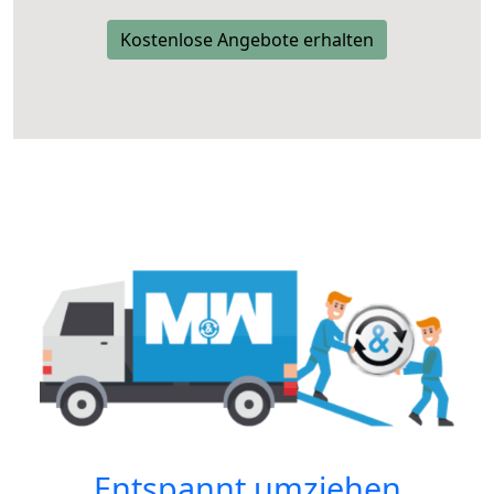
Kostenlose Angebote erhalten
Entspannt umziehen