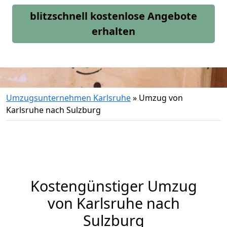
blitzschnell kostenlose Angebote
erhalten
Umzugsunternehmen Karlsruhe
»
Umzug von
Karlsruhe nach Sulzburg
Kostengünstiger Umzug
von Karlsruhe nach
Sulzburg