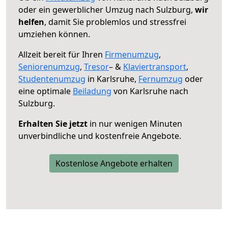
oder ein gewerblicher Umzug nach Sulzburg,
wir
helfen
, damit Sie problemlos und stressfrei
umziehen können.
Allzeit bereit für Ihren
Firmenumzug
,
Seniorenumzug
,
Tresor
– &
Klaviertransport
,
Studentenumzug
in Karlsruhe,
Fernumzug
oder
eine optimale
Beiladung
von Karlsruhe nach
Sulzburg.
Erhalten Sie jetzt
in nur wenigen Minuten
unverbindliche und kostenfreie Angebote.
Kostenlose Angebote erhalten