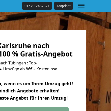
01579-2482321
Angebot
arlsruhe nach
100 % Gratis-Angebot
ach Tübingen : Top-
 Umzüge ab 86€ – Kostenlose
n, wenn es um Ihren Umzug geht!
indlich Angebote erhalten!
beste Angebot für Ihren Umzug!