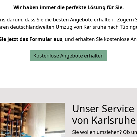
Wir haben immer die perfekte Lösung für Sie.
uns darum, dass Sie die besten Angebote erhalten.
Zögern S
hren deutschlandweiten Umzug von Karlsruhe nach Tübinge
Sie jetzt das Formular aus
, und erhalten Sie kostenlose A
Kostenlose Angebote erhalten
Unser Service
von Karlsruhe
Sie wollen umziehen? Ob um