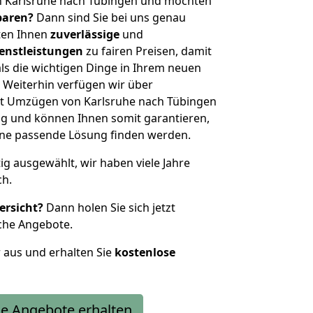
n Karlsruhe nach Tübingen und möchten
sparen?
Dann sind Sie bei uns genau
eten Ihnen
zuverlässige
und
enstleistungen
zu fairen Preisen, damit
als die wichtigen Dinge in Ihrem neuen
eiterhin verfügen wir über
t Umzügen von Karlsruhe nach Tübingen
g und können Ihnen somit garantieren,
eine passende Lösung finden werden.
tig ausgewählt, wir haben viele Jahre
ch.
ersicht?
Dann holen Sie sich jetzt
che Angebote.
r aus und erhalten Sie
kostenlose
e Angebote erhalten