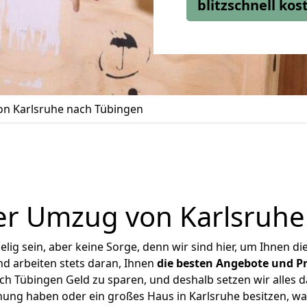
blitzschnell ko
n Karlsruhe nach Tübingen
er Umzug von Karlsruhe
ig sein, aber keine Sorge, denn wir sind hier, um Ihnen di
d arbeiten stets daran, Ihnen
die besten Angebote und Pr
h Tübingen Geld zu sparen, und deshalb setzen wir alles da
nung haben oder ein großes Haus in Karlsruhe besitzen,