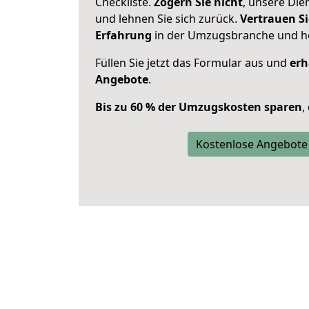
Checkliste.
Zögern Sie nicht
, unsere Di
und lehnen Sie sich zurück.
Vertrauen Si
Erfahrung
in der Umzugsbranche und ho
Füllen Sie jetzt das Formular aus und
erh
Angebote
.
Bis zu 60 % der Umzugskosten sparen
,
Kostenlose Angebote