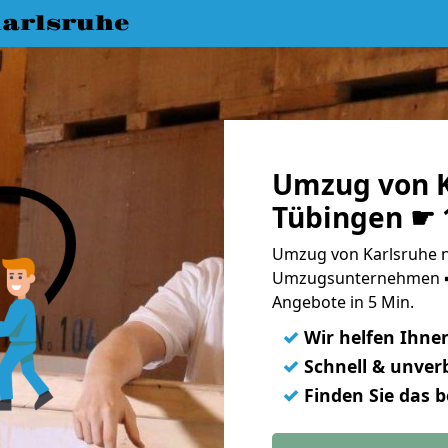
arlsruhe
Umzug von K
Tübingen ☛ 
Umzug von Karlsruhe n
Umzugsunternehmen ➨
Angebote in 5 Min.
✓
Wir helfen Ihne
✓
Schnell & unverb
✓
Finden Sie das 