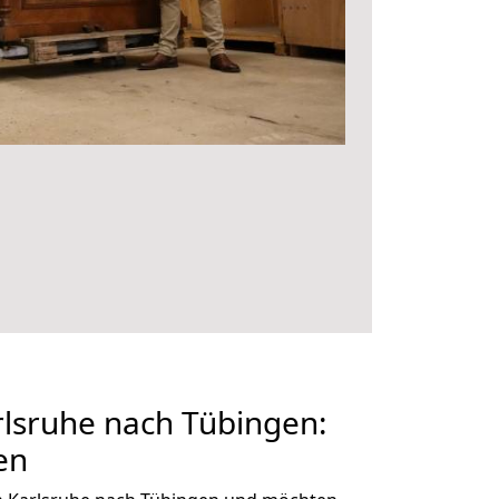
lsruhe nach Tübingen:
en