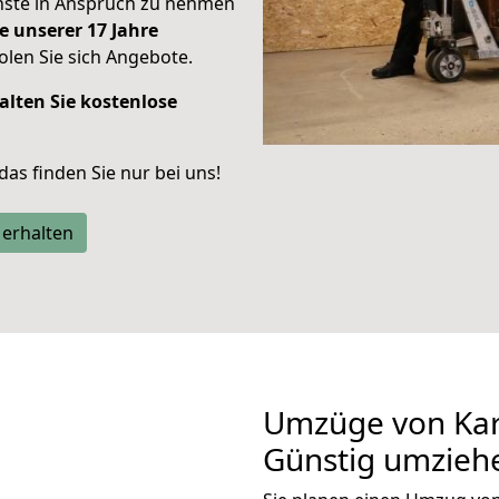
enste in Anspruch zu nehmen
e unserer 17 Jahre
len Sie sich Angebote.
alten Sie kostenlose
 das finden Sie nur bei uns!
 erhalten
Umzüge von Kar
Günstig umzieh