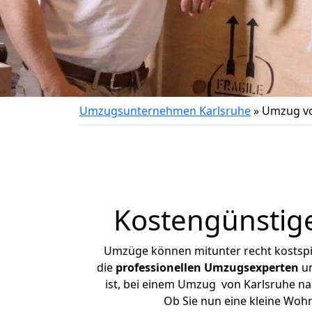
Umzugsunternehmen Karlsruhe
»
Umzug vo
Kostengünstig
Umzüge können mitunter recht kostspiel
die
professionellen Umzugsexperten
un
ist, bei einem Umzug von Karlsruhe nac
Ob Sie nun eine kleine Woh