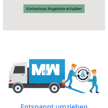
Kostenlose Angebote erhalten
Entspannt umziehen