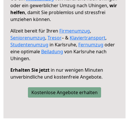
oder ein gewerblicher Umzug nach Uhingen,
wir
helfen
, damit Sie problemlos und stressfrei
umziehen können.
Allzeit bereit für Ihren
Firmenumzug
,
Seniorenumzug
,
Tresor
– &
Klaviertransport
,
Studentenumzug
in Karlsruhe,
Fernumzug
oder
eine optimale
Beiladung
von Karlsruhe nach
Uhingen.
Erhalten Sie jetzt
in nur wenigen Minuten
unverbindliche und kostenfreie Angebote.
Kostenlose Angebote erhalten