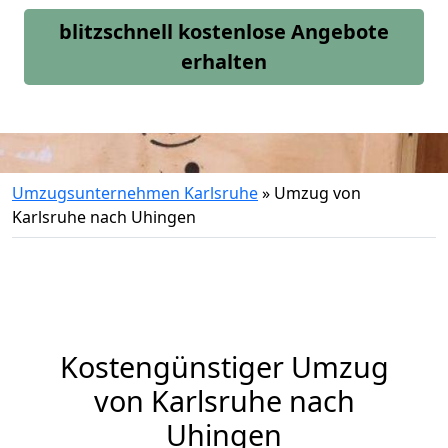
blitzschnell kostenlose Angebote
erhalten
Umzugsunternehmen Karlsruhe
»
Umzug von
Karlsruhe nach Uhingen
Kostengünstiger Umzug
von Karlsruhe nach
Uhingen