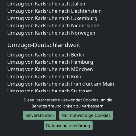
Umzug von Karlsruhe nach Italien
Umzug von Karlsruhe nach Liechtenstein
Umzug von Karlsruhe nach Luxemburg
Umzug von Karlsruhe nach Niederlande
Umzug von Karlsruhe nach Norwegen
Umzüge-Deutschlandweit
Umzug von Karlsruhe nach Berlin
Umzug von Karlsruhe nach Hamburg
Umzug von Karlsruhe nach München
Umzug von Karlsruhe nach Köln
Umzug von Karlsruhe nach Frankfurt am Main
Umzug von Karlsruhe nach Stuttgart
Umzug von Karlsruhe nach Düsseldorf
Diese Internetseite verwendet Cookies um die
Umzug von Karlsruhe nach Leipzig
Benutzerfreundlichkeit zu verbessern.
Umzug von Karlsruhe nach Dortmund
Einverstanden
Nur notwendige Cookies
Umzug von Karlsruhe nach Essen
Datenschutzerklärung
Umzug von Karlsruhe nach Bremen
Umzug von Karlsruhe nach Dresden