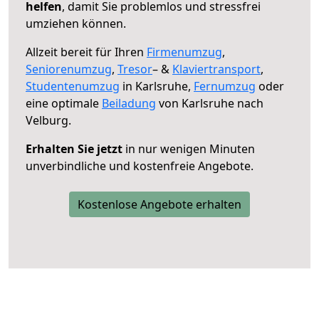
helfen
, damit Sie problemlos und stressfrei
umziehen können.
Allzeit bereit für Ihren
Firmenumzug
,
Seniorenumzug
,
Tresor
– &
Klaviertransport
,
Studentenumzug
in Karlsruhe,
Fernumzug
oder
eine optimale
Beiladung
von Karlsruhe nach
Velburg.
Erhalten Sie jetzt
in nur wenigen Minuten
unverbindliche und kostenfreie Angebote.
Kostenlose Angebote erhalten