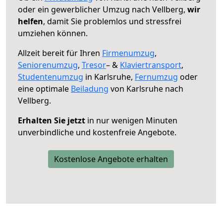
oder ein gewerblicher Umzug nach Vellberg,
wir
helfen
, damit Sie problemlos und stressfrei
umziehen können.
Allzeit bereit für Ihren
Firmenumzug
,
Seniorenumzug
,
Tresor
– &
Klaviertransport
,
Studentenumzug
in Karlsruhe,
Fernumzug
oder
eine optimale
Beiladung
von Karlsruhe nach
Vellberg.
Erhalten Sie jetzt
in nur wenigen Minuten
unverbindliche und kostenfreie Angebote.
Kostenlose Angebote erhalten