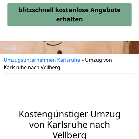
blitzschnell kostenlose Angebote
erhalten
Umzugsunternehmen Karlsruhe
»
Umzug von
Karlsruhe nach Vellberg
Kostengünstiger Umzug
von Karlsruhe nach
Vellberg