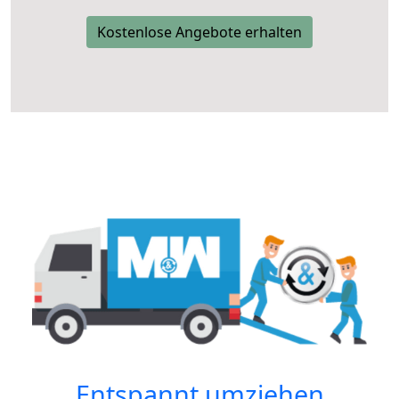
Kostenlose Angebote erhalten
Entspannt umziehen