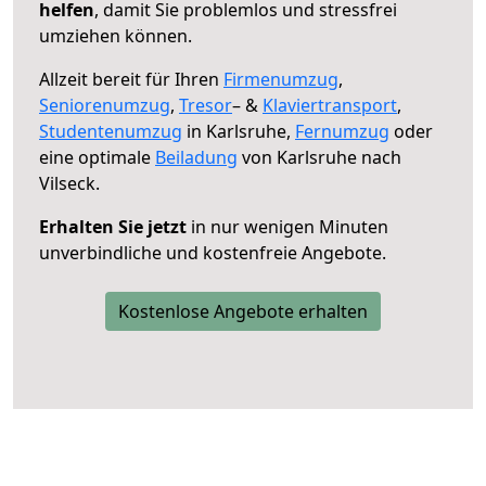
helfen
, damit Sie problemlos und stressfrei
umziehen können.
Allzeit bereit für Ihren
Firmenumzug
,
Seniorenumzug
,
Tresor
– &
Klaviertransport
,
Studentenumzug
in Karlsruhe,
Fernumzug
oder
eine optimale
Beiladung
von Karlsruhe nach
Vilseck.
Erhalten Sie jetzt
in nur wenigen Minuten
unverbindliche und kostenfreie Angebote.
Kostenlose Angebote erhalten