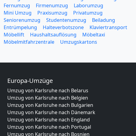
Fernumzug
Firmenumzug
Laborumzug
Mini Umzug
Praxisumzug
Privatumzug
Seniorenumzug
Studentenumzug
Beiladung
Entrümpelung
Halteverbotszone
Klaviertransport
Möbellift
Haushaltsauflösung
Möbeltaxi
Möbelmitfahrzentrale
Umzugskartons
Europa-Umzüge
Umzug von Karlsruhe nach Belarus
Umzug von Karlsruhe nach Belgien
Umzug von Karlsruhe nach Bulgarien
Umzug von Karlsruhe nach Dänemark
Umzug von Karlsruhe nach England
Umzug von Karlsruhe nach Portugal
Umzug von Karlsruhe nach Bosnien