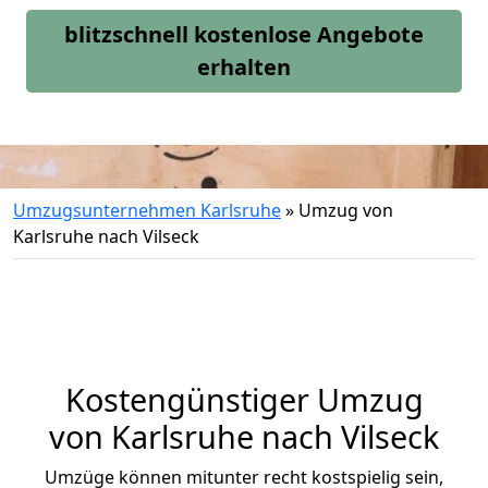
blitzschnell kostenlose Angebote
erhalten
Umzugsunternehmen Karlsruhe
»
Umzug von
Karlsruhe nach Vilseck
Kostengünstiger Umzug
von Karlsruhe nach Vilseck
Umzüge können mitunter recht kostspielig sein,