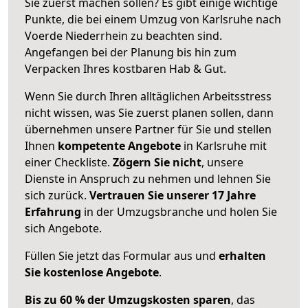
Sie zuerst machen sollen? Es gibt einige wichtige
Punkte, die bei einem Umzug von Karlsruhe nach
Voerde Niederrhein zu beachten sind.
Angefangen bei der Planung bis hin zum
Verpacken Ihres kostbaren Hab & Gut.
Wenn Sie durch Ihren alltäglichen Arbeitsstress
nicht wissen, was Sie zuerst planen sollen, dann
übernehmen unsere Partner für Sie und stellen
Ihnen
kompetente Angebote
in Karlsruhe mit
einer Checkliste.
Zögern Sie nicht
, unsere
Dienste in Anspruch zu nehmen und lehnen Sie
sich zurück.
Vertrauen Sie unserer 17 Jahre
Erfahrung
in der Umzugsbranche und holen Sie
sich Angebote.
Füllen Sie jetzt das Formular aus und
erhalten
Sie kostenlose Angebote
.
Bis zu 60 % der Umzugskosten sparen
, das