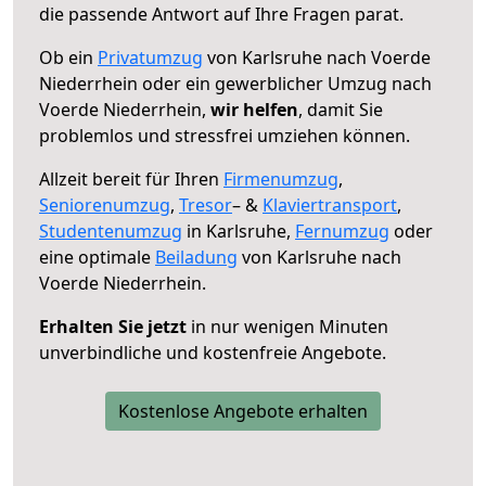
die passende Antwort auf Ihre Fragen parat.
Ob ein
Privatumzug
von Karlsruhe nach Voerde
Niederrhein oder ein gewerblicher Umzug nach
Voerde Niederrhein,
wir helfen
, damit Sie
problemlos und stressfrei umziehen können.
Allzeit bereit für Ihren
Firmenumzug
,
Seniorenumzug
,
Tresor
– &
Klaviertransport
,
Studentenumzug
in Karlsruhe,
Fernumzug
oder
eine optimale
Beiladung
von Karlsruhe nach
Voerde Niederrhein.
Erhalten Sie jetzt
in nur wenigen Minuten
unverbindliche und kostenfreie Angebote.
Kostenlose Angebote erhalten