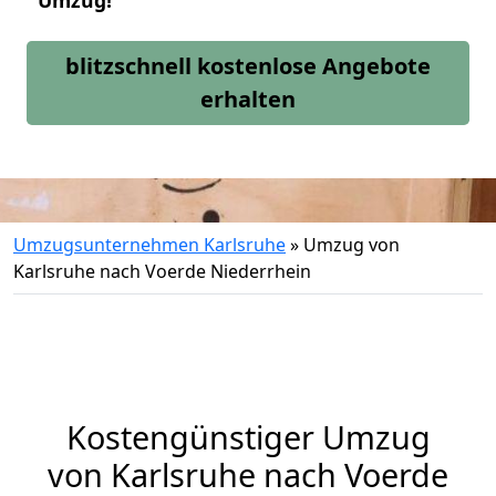
Umzug!
blitzschnell kostenlose Angebote
erhalten
Umzugsunternehmen Karlsruhe
»
Umzug von
Karlsruhe nach Voerde Niederrhein
Kostengünstiger Umzug
von Karlsruhe nach Voerde