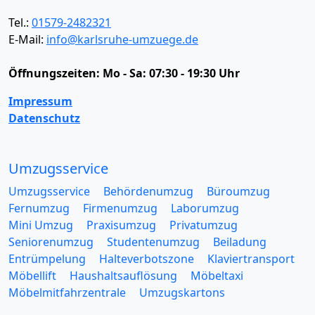
Tel.:
01579-2482321
E-Mail:
info@karlsruhe-umzuege.de
Öffnungszeiten:
Mo - Sa: 07:30 - 19:30 Uhr
Impressum
Datenschutz
Umzugsservice
Umzugsservice
Behördenumzug
Büroumzug
Fernumzug
Firmenumzug
Laborumzug
Mini Umzug
Praxisumzug
Privatumzug
Seniorenumzug
Studentenumzug
Beiladung
Entrümpelung
Halteverbotszone
Klaviertransport
Möbellift
Haushaltsauflösung
Möbeltaxi
Möbelmitfahrzentrale
Umzugskartons