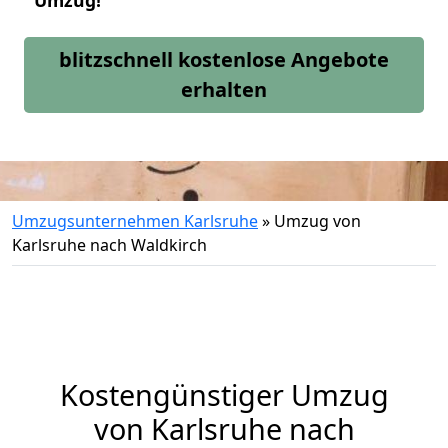
Umzug!
blitzschnell kostenlose Angebote
erhalten
Umzugsunternehmen Karlsruhe
»
Umzug von
Karlsruhe nach Waldkirch
Kostengünstiger Umzug
von Karlsruhe nach