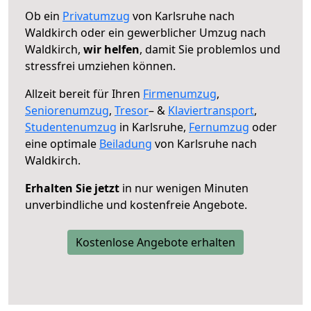
Ob ein
Privatumzug
von Karlsruhe nach
Waldkirch oder ein gewerblicher Umzug nach
Waldkirch,
wir helfen
, damit Sie problemlos und
stressfrei umziehen können.
Allzeit bereit für Ihren
Firmenumzug
,
Seniorenumzug
,
Tresor
– &
Klaviertransport
,
Studentenumzug
in Karlsruhe,
Fernumzug
oder
eine optimale
Beiladung
von Karlsruhe nach
Waldkirch.
Erhalten Sie jetzt
in nur wenigen Minuten
unverbindliche und kostenfreie Angebote.
Kostenlose Angebote erhalten