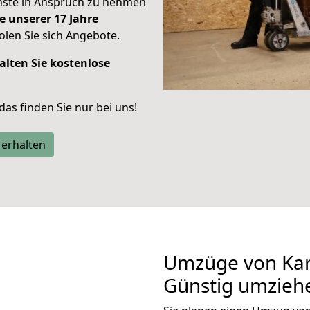
enste in Anspruch zu nehmen
e unserer 17 Jahre
len Sie sich Angebote.
alten Sie kostenlose
 das finden Sie nur bei uns!
 erhalten
Umzüge von Kar
Günstig umzieh