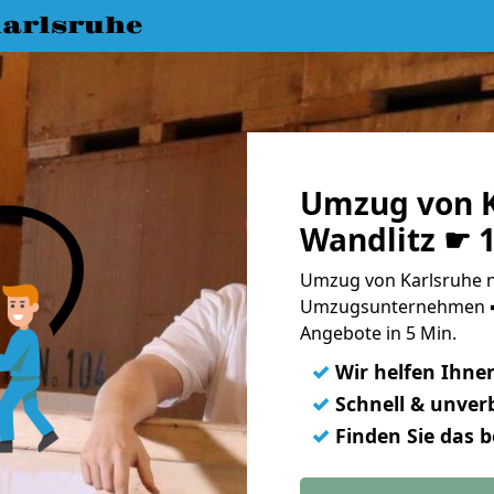
arlsruhe
Umzug von K
Wandlitz ☛ 
Umzug von Karlsruhe n
Umzugsunternehmen ➨
Angebote in 5 Min.
✓
Wir helfen Ihne
✓
Schnell & unverb
✓
Finden Sie das 