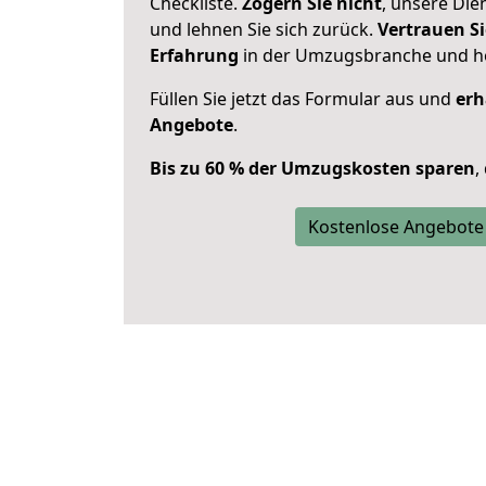
Checkliste.
Zögern Sie nicht
, unsere Di
und lehnen Sie sich zurück.
Vertrauen Si
Erfahrung
in der Umzugsbranche und ho
Füllen Sie jetzt das Formular aus und
erh
Angebote
.
Bis zu 60 % der Umzugskosten sparen
,
Kostenlose Angebote