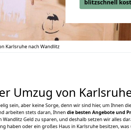
blitzschnell ko
n Karlsruhe nach Wandlitz
er Umzug von Karlsruhe
ig sein, aber keine Sorge, denn wir sind hier, um Ihnen di
d arbeiten stets daran, Ihnen
die besten Angebote und Pr
 Wandlitz Geld zu sparen, und deshalb setzen wir alles dara
ung haben oder ein großes Haus in Karlsruhe besitzen, w