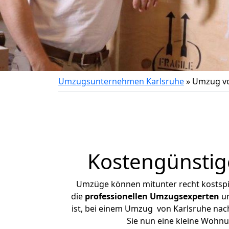
Umzugsunternehmen Karlsruhe
»
Umzug vo
Kostengünstig
Umzüge können mitunter recht kostspiel
die
professionellen Umzugsexperten
un
ist, bei einem Umzug von Karlsruhe nach
Sie nun eine kleine Wohn