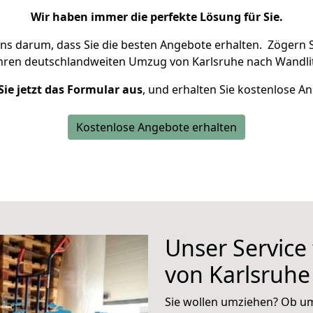
Wir haben immer die perfekte Lösung für Sie.
uns darum, dass Sie die besten Angebote erhalten.
Zögern S
Ihren deutschlandweiten Umzug von Karlsruhe nach Wandlit
Sie jetzt das Formular aus
, und erhalten Sie kostenlose A
Kostenlose Angebote erhalten
Unser Service
von Karlsruhe
Sie wollen umziehen? Ob um