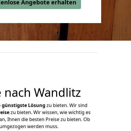
stenlose Angebote erhalten
 nach Wandlitz
e
günstigste
Lösung
zu bieten. Wir sind
eise
zu bieten. Wir wissen, wie wichtig es
n, Ihnen die besten Preise zu bieten. Ob
as umgezogen werden muss.