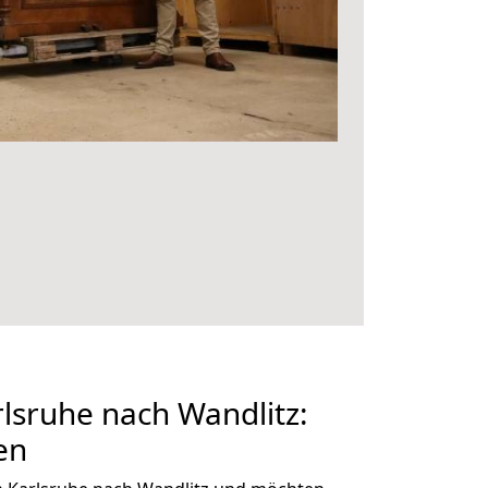
lsruhe nach Wandlitz:
en