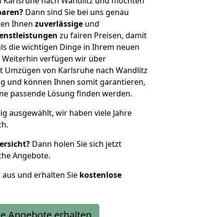
n Karlsruhe nach Wandlitz und möchten
sparen?
Dann sind Sie bei uns genau
eten Ihnen
zuverlässige
und
enstleistungen
zu fairen Preisen, damit
als die wichtigen Dinge in Ihrem neuen
eiterhin verfügen wir über
t Umzügen von Karlsruhe nach Wandlitz
g und können Ihnen somit garantieren,
eine passende Lösung finden werden.
tig ausgewählt, wir haben viele Jahre
ch.
ersicht?
Dann holen Sie sich jetzt
che Angebote.
r aus und erhalten Sie
kostenlose
e Angebote erhalten