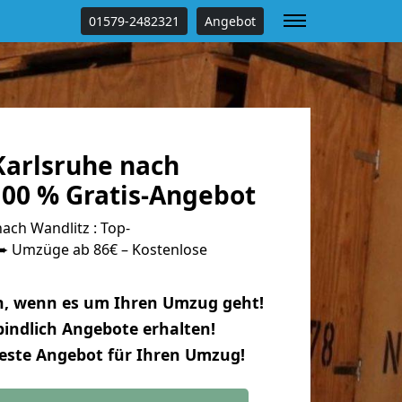
01579-2482321
Angebot
arlsruhe nach
100 % Gratis-Angebot
ach Wandlitz : Top-
 Umzüge ab 86€ – Kostenlose
n, wenn es um Ihren Umzug geht!
indlich Angebote erhalten!
beste Angebot für Ihren Umzug!