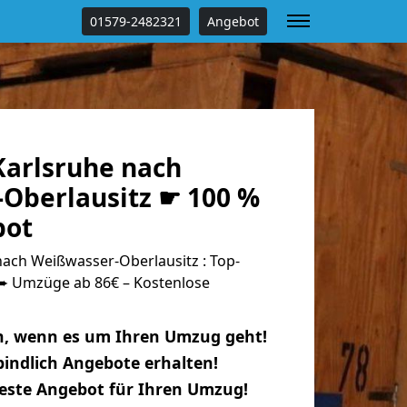
01579-2482321
Angebot
arlsruhe nach
Oberlausitz ☛ 100 %
bot
ach Weißwasser-Oberlausitz : Top-
 Umzüge ab 86€ – Kostenlose
n, wenn es um Ihren Umzug geht!
indlich Angebote erhalten!
beste Angebot für Ihren Umzug!