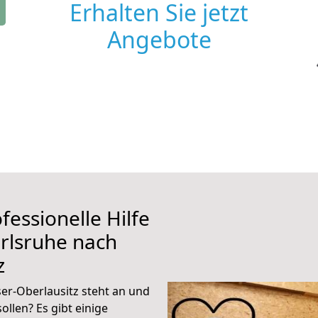
Erhalten Sie jetzt
Angebote
fessionelle Hilfe
rlsruhe nach
z
r-Oberlausitz steht an und
ollen? Es gibt einige