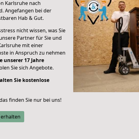
on Karlsruhe nach
d.
Angefangen bei der
stbaren Hab & Gut.
stress nicht wissen, was Sie
unsere Partner für Sie und
Karlsruhe mit einer
enste in Anspruch zu nehmen
e unserer 17 Jahre
len Sie sich Angebote.
alten Sie kostenlose
 das finden Sie nur bei uns!
 erhalten