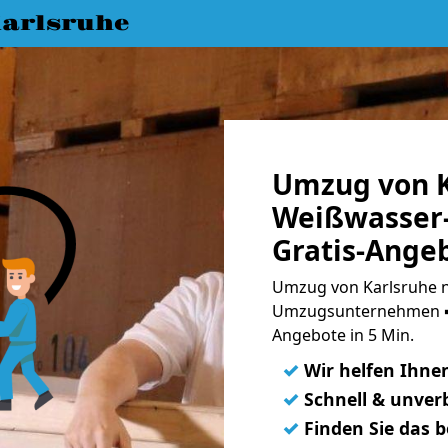
arlsruhe
Umzug von K
Weißwasser-
Gratis-Ange
Umzug von Karlsruhe n
Umzugsunternehmen ➨
Angebote in 5 Min.
✓
Wir helfen Ihne
✓
Schnell & unverb
✓
Finden Sie das 