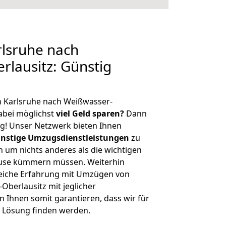
lsruhe nach
lausitz: Günstig
n Karlsruhe nach Weißwasser-
abei möglichst
viel Geld sparen?
Dann
tig! Unser Netzwerk bieten Ihnen
nstige Umzugsdienstleistungen
zu
ch um nichts anderes als die wichtigen
ause kümmern müssen. Weiterhin
eiche Erfahrung mit Umzügen von
Oberlausitz mit jeglicher
Ihnen somit garantieren, dass wir für
 Lösung finden werden.