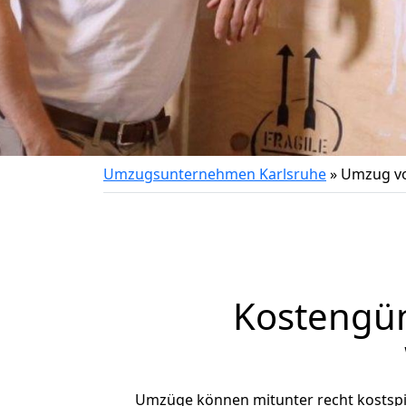
Umzugsunternehmen Karlsruhe
»
Umzug vo
Kostengün
Umzüge können mitunter recht kostspiel