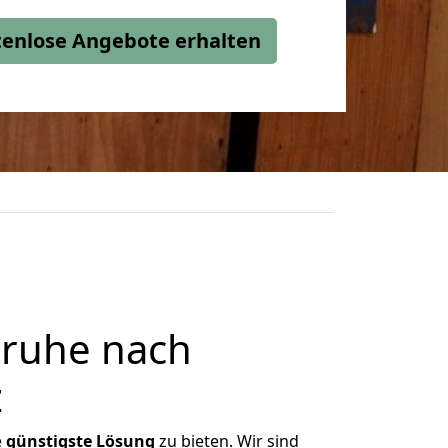
stenlose Angebote erhalten
sruhe nach
z
e
günstigste
Lösung
zu bieten. Wir sind