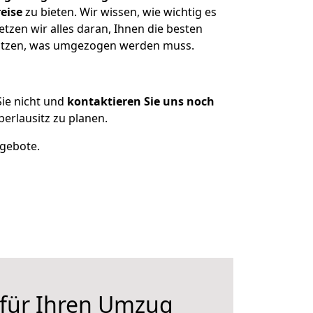
eise
zu bieten. Wir wissen, wie wichtig es
zen wir alles daran, Ihnen die besten
esitzen, was umgezogen werden muss.
ie nicht und
kontaktieren Sie uns noch
rlausitz zu planen.
ngebote.
 für Ihren Umzug