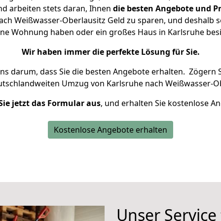
d arbeiten stets daran, Ihnen
die besten Angebote und Pr
ach Weißwasser-Oberlausitz Geld zu sparen, und deshalb set
kleine Wohnung haben oder ein großes Haus in Karlsruhe b
Wir haben immer die perfekte Lösung für Sie.
uns darum, dass Sie die besten Angebote erhalten.
Zögern S
utschlandweiten Umzug von Karlsruhe nach Weißwasser-Obe
Sie jetzt das Formular aus
, und erhalten Sie kostenlose A
Kostenlose Angebote erhalten
Unser Service