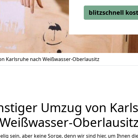
blitzschnell ko
n Karlsruhe nach Weißwasser-Oberlausitz
stiger Umzug von Karl
Weißwasser-Oberlausit
ig sein, aber keine Sorge, denn wir sind hier, um Ihnen di