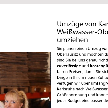
Umzüge von Kar
Weißwasser-Ober
umziehen
Sie planen einen Umzug vo
Oberlausitz und möchten d
sind Sie bei uns genau rich
zuverlässige
und
kostengü
fairen Preisen, damit Sie si
Dinge in Ihrem neuen Zuh
verfügen wir über umfangr
Karlsruhe nach Weißwasser-
Größenordnung und können 
jedes Budget eine passende