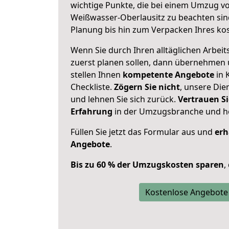
wichtige Punkte, die bei einem Umzug v
Weißwasser-Oberlausitz zu beachten sin
Planung bis hin zum Verpacken Ihres ko
Wenn Sie durch Ihren alltäglichen Arbeits
zuerst planen sollen, dann übernehmen 
stellen Ihnen
kompetente Angebote
in 
Checkliste.
Zögern Sie nicht
, unsere Di
und lehnen Sie sich zurück.
Vertrauen Si
Erfahrung
in der Umzugsbranche und ho
Füllen Sie jetzt das Formular aus und
erh
Angebote
.
Bis zu 60 % der Umzugskosten sparen
,
Kostenlose Angebote