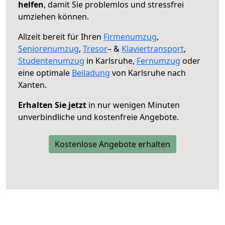
helfen
, damit Sie problemlos und stressfrei
umziehen können.
Allzeit bereit für Ihren
Firmenumzug
,
Seniorenumzug
,
Tresor
– &
Klaviertransport
,
Studentenumzug
in Karlsruhe,
Fernumzug
oder
eine optimale
Beiladung
von Karlsruhe nach
Xanten.
Erhalten Sie jetzt
in nur wenigen Minuten
unverbindliche und kostenfreie Angebote.
Kostenlose Angebote erhalten