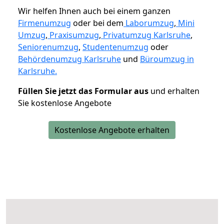
Wir helfen Ihnen auch bei einem ganzen
Firmenumzug
oder bei dem
Laborumzug
,
Mini
Umzug
,
Praxisumzug
,
Privatumzug Karlsruhe
,
Seniorenumzug
,
Studentenumzug
oder
Behördenumzug Karlsruhe
und
Büroumzug in
Karlsruhe.
Füllen Sie jetzt das Formular aus
und erhalten
Sie kostenlose Angebote
Kostenlose Angebote erhalten