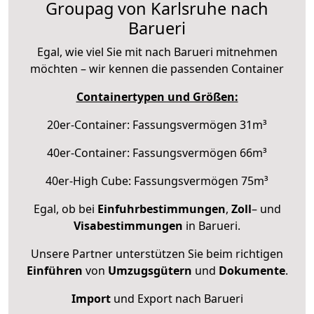
Groupag von Karlsruhe nach
Barueri
Egal, wie viel Sie mit nach Barueri mitnehmen
möchten – wir kennen die passenden Container
Containertypen und Größen:
20er-Container: Fassungsvermögen 31m³
40er-Container: Fassungsvermögen 66m³
40er-High Cube: Fassungsvermögen 75m³
Egal, ob bei
Einfuhrbestimmungen
,
Zoll
– und
Visabestimmungen
in Barueri.
Unsere Partner unterstützen Sie beim richtigen
Einführen
von
Umzugsgütern
und
Dokumente
.
Import
und Export nach Barueri