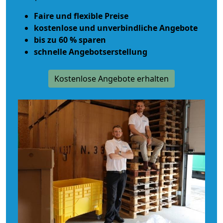
Faire und flexible Preise
kostenlose und unverbindliche Angebote
bis zu 60 % sparen
schnelle Angebotserstellung
Kostenlose Angebote erhalten