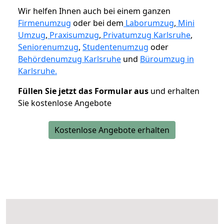
Wir helfen Ihnen auch bei einem ganzen
Firmenumzug
oder bei dem
Laborumzug
,
Mini
Umzug
,
Praxisumzug
,
Privatumzug Karlsruhe
,
Seniorenumzug
,
Studentenumzug
oder
Behördenumzug Karlsruhe
und
Büroumzug in
Karlsruhe.
Füllen Sie jetzt das Formular aus
und erhalten
Sie kostenlose Angebote
Kostenlose Angebote erhalten