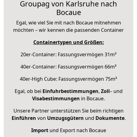
Groupag von Karlsruhe nach
Bocaue
Egal, wie viel Sie mit nach Bocaue mitnehmen
möchten – wir kennen die passenden Container
Containertypen und Größen:
20er-Container: Fassungsvermögen 31m³
40er-Container: Fassungsvermögen 66m³
40er-High Cube: Fassungsvermögen 75m³
Egal, ob bei
Einfuhrbestimmungen
,
Zoll
– und
Visabestimmungen
in Bocaue.
Unsere Partner unterstützen Sie beim richtigen
Einführen
von
Umzugsgütern
und
Dokumente
.
Import
und Export nach Bocaue