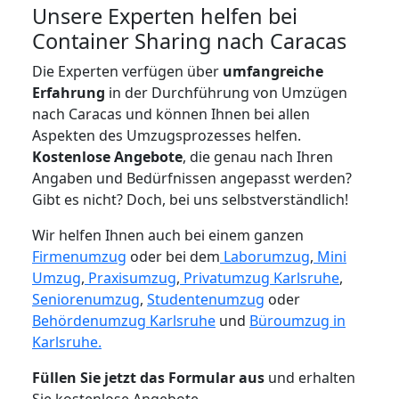
Unsere Experten helfen bei
Container Sharing nach Caracas
Die Experten verfügen über
umfangreiche
Erfahrung
in der Durchführung von Umzügen
nach Caracas und können Ihnen bei allen
Aspekten des Umzugsprozesses helfen.
K
ostenlose Angebote
, die genau nach Ihren
Angaben und Bedürfnissen angepasst werden?
Gibt es nicht? Doch, bei uns selbstverständlich!
Wir helfen Ihnen auch bei einem ganzen
Firmenumzug
oder bei dem
Laborumzug
,
Mini
Umzug
,
Praxisumzug
,
Privatumzug Karlsruhe
,
Seniorenumzug
,
Studentenumzug
oder
Behördenumzug Karlsruhe
und
Büroumzug in
Karlsruhe.
Füllen Sie jetzt das Formular aus
und erhalten