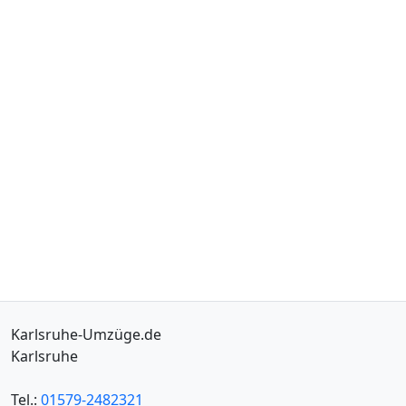
Karlsruhe-Umzüge.de
Karlsruhe
Tel.:
01579-2482321