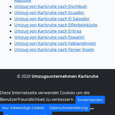
Republik
Umzug von Karlsruhe nach Dschibuti
Umzug von Karlsruhe nach Ecuador
Umzug von Karlsruhe nach El Salvador
Umzug von Karlsruhe nach Elfenbeinküste
Umzug von Karlsruhe nach Eritrea
Umzug von Karlsruhe nach Eswatini
Umzug von Karlsruhe nach Falklandinseln
Umzug von Karlsruhe nach Färöer-Inseln
© 2026
Umzugsunternehmen Karlsruhe
Diese Internetseite verwendet Cookies um die
Benutzerfreundlichkeit zu verbessern.
Einverstanden
Nur notwendige Cookies
Datenschutzerklärung