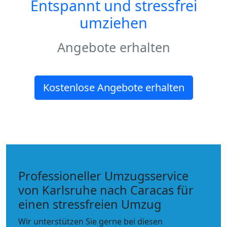
Entspannt und stressfrei
umziehen
Angebote erhalten
Kostenlose Angebote erhalten
Professioneller Umzugsservice
von Karlsruhe nach Caracas für
einen stressfreien Umzug
Wir unterstützen Sie gerne bei diesen