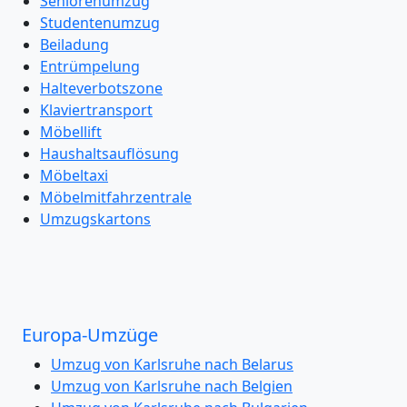
Seniorenumzug
Studentenumzug
Beiladung
Entrümpelung
Halteverbotszone
Klaviertransport
Möbellift
Haushaltsauflösung
Möbeltaxi
Möbelmitfahrzentrale
Umzugskartons
Europa-Umzüge
Umzug von Karlsruhe nach Belarus
Umzug von Karlsruhe nach Belgien