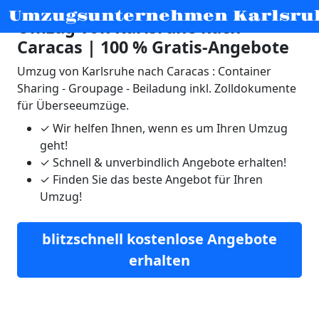
Umzugsunternehmen Karlsru
Umzug von Karlsruhe nach
Caracas | 100 % Gratis-Angebote
Umzug von Karlsruhe nach Caracas : Container
Sharing - Groupage - Beiladung inkl. Zolldokumente
für Überseeumzüge.
✓
Wir helfen Ihnen, wenn es um Ihren Umzug
geht!
✓
Schnell & unverbindlich Angebote erhalten!
✓
Finden Sie das beste Angebot für Ihren
Umzug!
blitzschnell kostenlose Angebote
erhalten