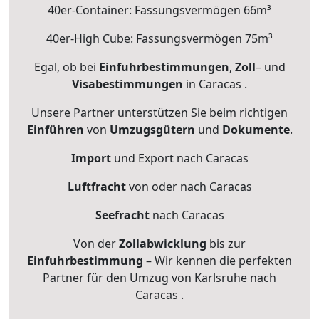
40er-Container: Fassungsvermögen 66m³
40er-High Cube: Fassungsvermögen 75m³
Egal, ob bei
Einfuhrbestimmungen
,
Zoll
– und
Visabestimmungen
in Caracas .
Unsere Partner unterstützen Sie beim richtigen
Einführen
von
Umzugsgütern
und
Dokumente
.
Import
und Export nach Caracas
Luftfracht
von oder nach Caracas
Seefracht
nach Caracas
Von der
Zollabwicklung
bis zur
Einfuhrbestimmung
– Wir kennen die perfekten
Partner für den Umzug von Karlsruhe nach
Caracas .