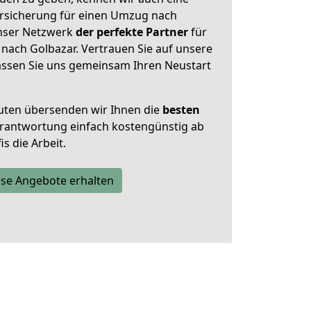
rsicherung für einen Umzug nach
unser Netzwerk
der perfekte Partner
für
nach Golbazar. Vertrauen Sie auf unsere
assen Sie uns gemeinsam Ihren Neustart
uten übersenden wir Ihnen die
besten
Verantwortung einfach kostengünstig ab
s die Arbeit.
se Angebote erhalten