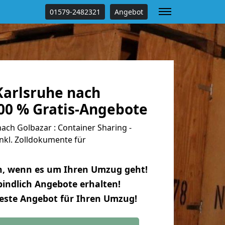
01579-2482321
Angebot
arlsruhe nach
100 % Gratis-Angebote
ch Golbazar : Container Sharing -
nkl. Zolldokumente für
n, wenn es um Ihren Umzug geht!
indlich Angebote erhalten!
beste Angebot für Ihren Umzug!