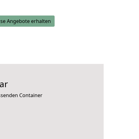
se Angebote erhalten
ar
assenden Container