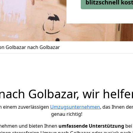
blitzschnell ko
n Golbazar nach Golbazar
ach Golbazar, wir helfe
h einem zuverlässigen
Umzugsunternehmen
, das Ihnen de
genau richtig!
rnehmen und bieten Ihnen
umfassende Unterstützung
bei