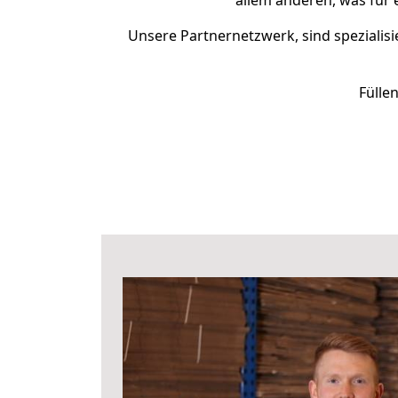
allem anderen, was für 
Unsere Partnernetzwerk, sind spezialisi
Fülle