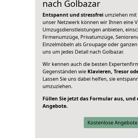
nach Golbazar
Entspannt und stressfrei
umziehen mit 
unser Netzwerk können wir Ihnen eine Vi
Umzugsdienstleistungen anbieten, einsc
Firmenumzüge, Privatumzüge, Senioren
Einzelmöbeln als Groupage oder ganze
uns um jedes Detail nach Golbazar.
Wir kennen auch die besten Expertenfir
Gegenständen wie
Klavieren, Tresor o
Lassen Sie uns dabei helfen, sie entspann
umzuziehen.
Füllen Sie jetzt das Formular aus, und
Angebote.
Kostenlose Angebote