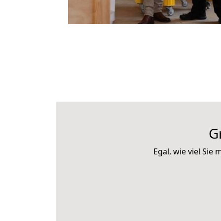
G
Egal, wie viel Si