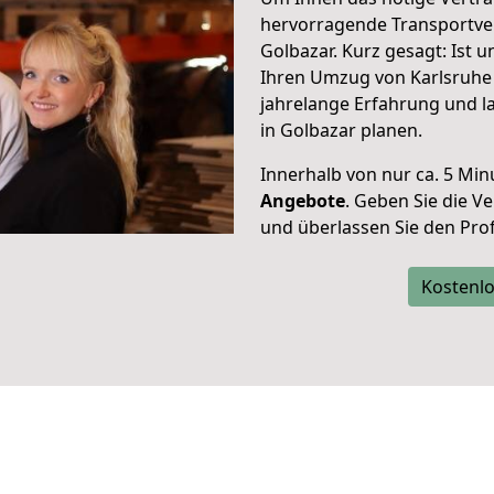
hervorragende Transportve
Golbazar. Kurz gesagt: Ist 
Ihren Umzug von Karlsruhe 
jahrelange Erfahrung und l
in Golbazar planen.
Innerhalb von
nur ca. 5 Min
Angebote
. Geben Sie die 
und überlassen Sie den Profi
Kostenlo