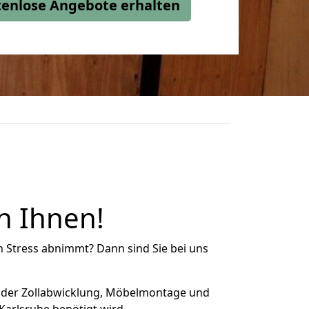
stenlose Angebote erhalten
n Ihnen!
n Stress abnimmt? Dann sind Sie bei uns
 der Zollabwicklung, Möbelmontage und