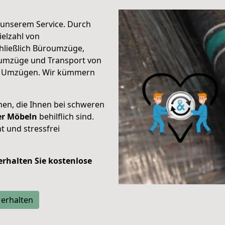
unserem Service. Durch
elzahl von
hließlich Büroumzüge,
umzüge und Transport von
n Umzügen. Wir kümmern
men, die Ihnen bei schweren
der Möbeln
behilflich sind.
t und stressfrei
 erhalten Sie kostenlose
 erhalten