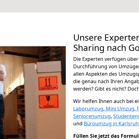
Unsere Experten
Sharing nach Go
Die Experten verfügen übe
Durchführung von Umzügen
allen Aspekten des Umzugs
die genau nach Ihren Anga
werden? Gibt es nicht? Doch,
Wir helfen Ihnen auch bei 
Laborumzug
,
Mini Umzug
,
Seniorenumzug
,
Studente
und
Büroumzug in Karlsruh
Füllen Sie jetzt das Formu