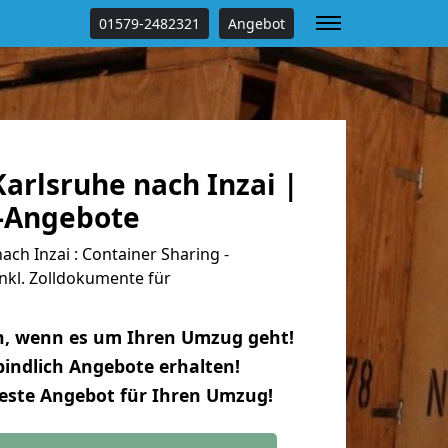
01579-2482321
Angebot
arlsruhe nach Inzai |
s-Angebote
ch Inzai : Container Sharing -
nkl. Zolldokumente für
n, wenn es um Ihren Umzug geht!
indlich Angebote erhalten!
beste Angebot für Ihren Umzug!