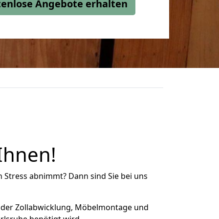
stenlose Angebote erhalten
Ihnen!
n Stress abnimmt? Dann sind Sie bei uns
 der Zollabwicklung, Möbelmontage und