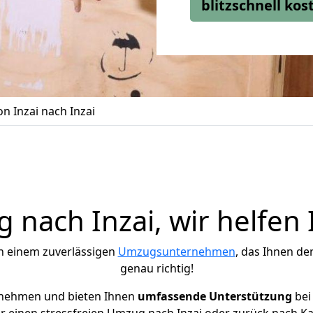
blitzschnell ko
 Inzai nach Inzai
 nach Inzai, wir helfen 
h einem zuverlässigen
Umzugsunternehmen
, das Ihnen de
genau richtig!
rnehmen und bieten Ihnen
umfassende Unterstützung
bei