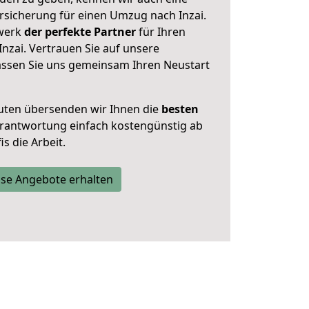
sicherung für einen Umzug nach Inzai.
zwerk
der perfekte Partner
für Ihren
nzai. Vertrauen Sie auf unsere
assen Sie uns gemeinsam Ihren Neustart
uten übersenden wir Ihnen die
besten
Verantwortung einfach kostengünstig ab
s die Arbeit.
se Angebote erhalten