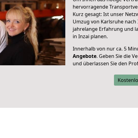
hervorragende Transportver
Kurz gesagt: Ist unser Net
Umzug von Karlsruhe nach I
jahrelange Erfahrung und l
in Inzai planen.
Innerhalb von
nur ca. 5 Min
Angebote
. Geben Sie die 
und überlassen Sie den Profi
Kostenlo