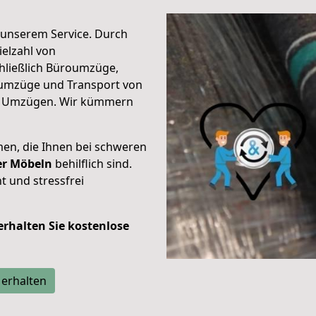
unserem Service. Durch
elzahl von
hließlich Büroumzüge,
umzüge und Transport von
n Umzügen. Wir kümmern
men, die Ihnen bei schweren
der Möbeln
behilflich sind.
t und stressfrei
 erhalten Sie kostenlose
 erhalten