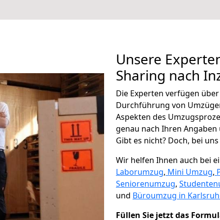
Unsere Experten
Sharing nach In
Die Experten verfügen übe
Durchführung von Umzügen 
Aspekten des Umzugsproze
genau nach Ihren Angaben 
Gibt es nicht? Doch, bei uns
Wir helfen Ihnen auch bei 
Laborumzug
,
Mini Umzug
,
Seniorenumzug
,
Studente
und
Büroumzug in Karlsruh
Füllen Sie jetzt das Formu