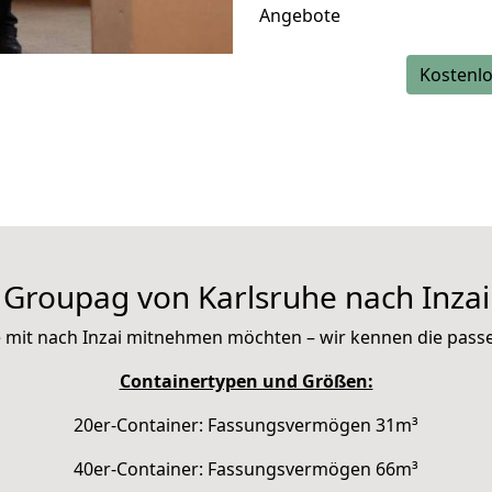
Angebote
Kostenlo
Groupag von Karlsruhe nach Inzai
Sie mit nach Inzai mitnehmen möchten – wir kennen die pas
Containertypen und Größen:
20er-Container: Fassungsvermögen 31m³
40er-Container: Fassungsvermögen 66m³