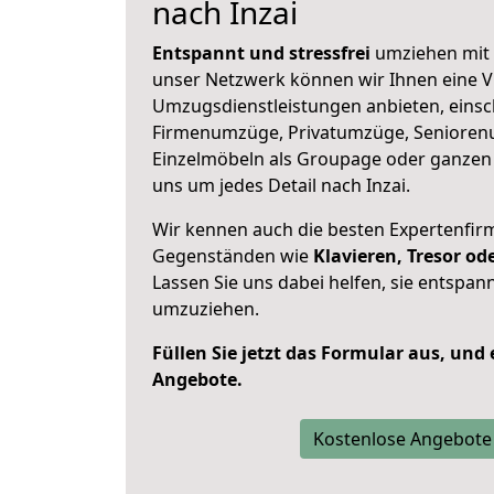
nach Inzai
Entspannt und stressfrei
umziehen mit 
unser Netzwerk können wir Ihnen eine Vi
Umzugsdienstleistungen anbieten, einsc
Firmenumzüge, Privatumzüge, Senioren
Einzelmöbeln als Groupage oder ganze
uns um jedes Detail nach Inzai.
Wir kennen auch die besten Expertenfir
Gegenständen wie
Klavieren, Tresor o
Lassen Sie uns dabei helfen, sie entspann
umzuziehen.
Füllen Sie jetzt das Formular aus, und
Angebote.
Kostenlose Angebote