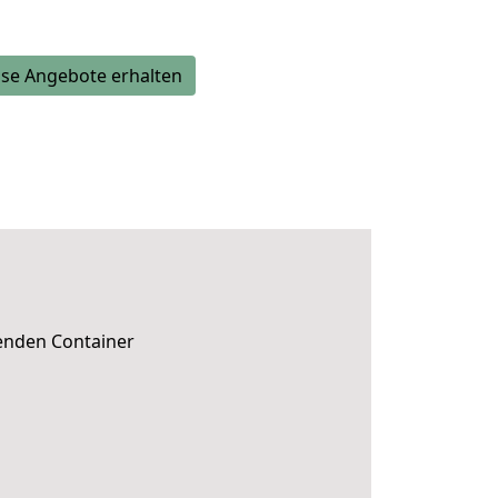
se Angebote erhalten
senden Container