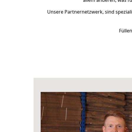
allem anderen, was fü
Unsere Partnernetzwerk, sind speziali
Fülle