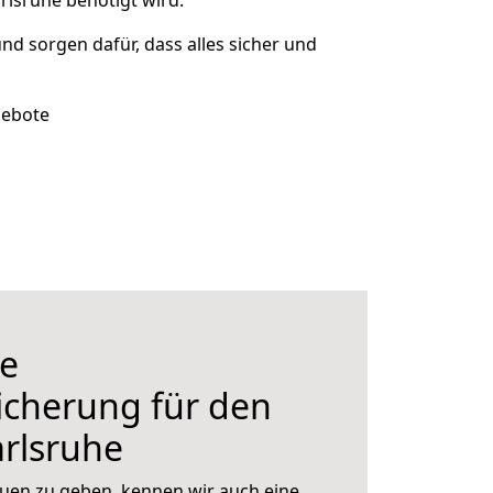
rlsruhe benötigt wird.
und sorgen dafür, dass alles sicher und
gebote
e
icherung für den
rlsruhe
uen zu geben, kennen wir auch eine