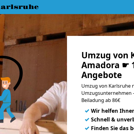
arlsruhe
Umzug von K
Amadora ☛ 1
Angebote
Umzug von Karlsruhe n
Umzugsunternehmen - 
Beiladung ab 86€
✓
Wir helfen Ihne
✓
Schnell & unverb
✓
Finden Sie das 