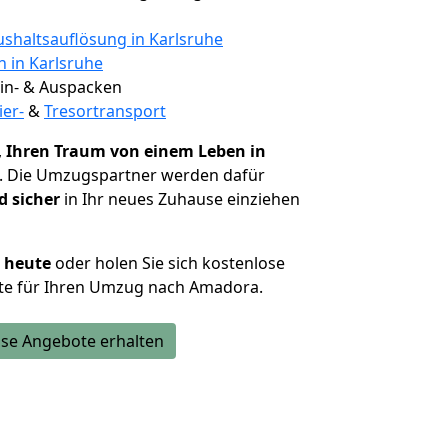
shaltsauflösung in Karlsruhe
n in Karlsruhe
 Ein- & Auspacken
ier-
&
Tresortransport
,
Ihren Traum von einem Leben in
. Die Umzugspartner werden dafür
d sicher
in Ihr neues Zuhause einziehen
h heute
oder holen Sie sich kostenlose
te für Ihren Umzug nach Amadora.
se Angebote erhalten