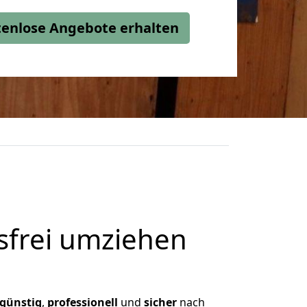
stenlose Angebote erhalten
frei umziehen
günstig
,
professionell
und
sicher
nach