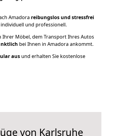
 nach Amadora
reibungslos und stressfrei
dividuell und professionell.
n Ihrer Möbel, dem Transport Ihres Autos
ünktlich
bei Ihnen in Amadora ankommt.
mular aus
und erhalten Sie kostenlose
üge von Karlsruhe