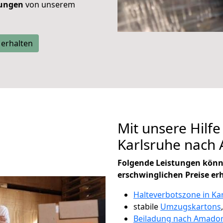
tungen
von unserem
 erhalten
Mit unsere Hilfe
Karlsruhe nach
Folgende Leistungen könn
erschwinglichen Preise er
Halteverbotszone in Ka
stabile
Umzugskartons
Beiladung nach Amado