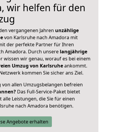
 wir helfen für den
zug
 den vergangenen Jahren
unzählige
ge
von Karlsruhe nach Amadora mit
mit der perfekte Partner für Ihren
h Amadora. Durch unsere
langjährige
 wissen wir genau, worauf es bei einem
freien Umzug von Karlsruhe
ankommt.
Netzwerk kommen Sie sicher ans Ziel.
ig von allen Umzugsbelangen befreien
annen?
Das Full-Service-Paket bietet
alle Leistungen, die Sie für einen
rlsruhe nach Amadora benötigen.
se Angebote erhalten