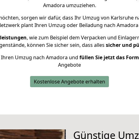
Amadora umzuziehen.
chten, sorgen wir dafür, dass Ihr Umzug von Karlsruhe
Netzwerk plant Ihren Umzug oder Beiladung nach Amadora in
leistungen
, wie zum Beispiel dem Verpacken und Einlager
enstände, können Sie sicher sein, dass alles
sicher und p
für Ihren Umzug nach Amadora und
füllen Sie jetzt das For
Angebote
Kostenlose Angebote erhalten
Günstige Umz