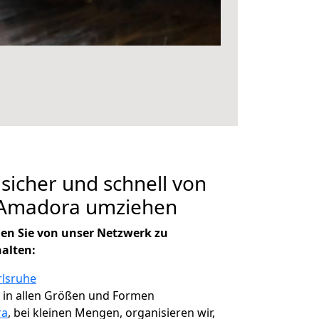
 sicher und schnell von
 Amadora umziehen
en Sie von unser Netzwerk zu
halten:
rlsruhe
, in allen Größen und Formen
ra
, bei kleinen Mengen, organisieren wir,