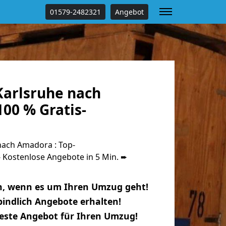
01579-2482321
Angebot
arlsruhe nach
00 % Gratis-
ach Amadora : Top-
Kostenlose Angebote in 5 Min. ➨
n, wenn es um Ihren Umzug geht!
indlich Angebote erhalten!
beste Angebot für Ihren Umzug!