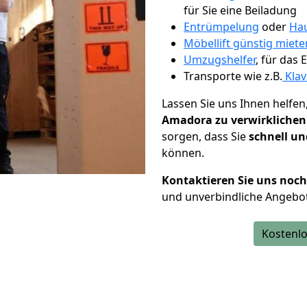
für Sie eine Beiladung
Entrümpelung
oder
Hau
Möbellift günstig miete
Umzugshelfer
, für das
Transporte wie z.B.
Klav
Lassen Sie uns Ihnen helfen
Amadora zu verwirklichen
sorgen, dass Sie
schnell un
können.
Kontaktieren Sie uns noc
und unverbindliche Angebo
Kostenlo