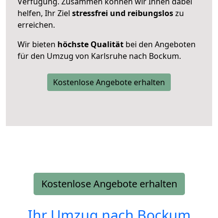
Verfügung. Zusammen können wir Ihnen dabei
helfen, Ihr Ziel
stressfrei und reibungslos
zu
erreichen.
Wir bieten
höchste Qualität
bei den Angeboten
für den Umzug von Karlsruhe nach Bockum.
Kostenlose Angebote erhalten
Kostenlose Angebote erhalten
Ihr Umzug nach
Bockum