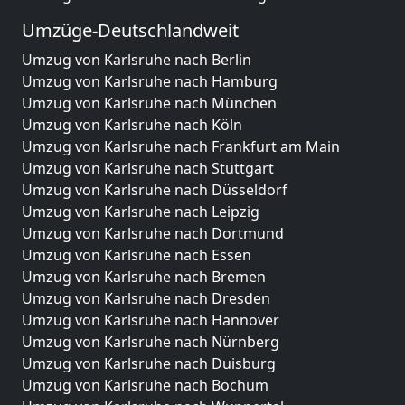
Umzüge-Deutschlandweit
Umzug von Karlsruhe nach Berlin
Umzug von Karlsruhe nach Hamburg
Umzug von Karlsruhe nach München
Umzug von Karlsruhe nach Köln
Umzug von Karlsruhe nach Frankfurt am Main
Umzug von Karlsruhe nach Stuttgart
Umzug von Karlsruhe nach Düsseldorf
Umzug von Karlsruhe nach Leipzig
Umzug von Karlsruhe nach Dortmund
Umzug von Karlsruhe nach Essen
Umzug von Karlsruhe nach Bremen
Umzug von Karlsruhe nach Dresden
Umzug von Karlsruhe nach Hannover
Umzug von Karlsruhe nach Nürnberg
Umzug von Karlsruhe nach Duisburg
Umzug von Karlsruhe nach Bochum