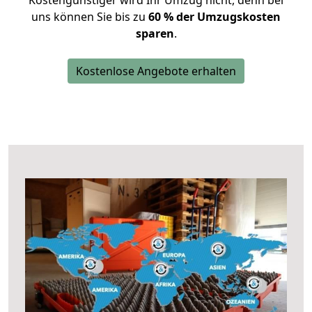
Kostengünstiger wird Ihr Umzug nicht, denn bei
uns können Sie bis zu
60 % der Umzugskosten
sparen
.
Kostenlose Angebote erhalten