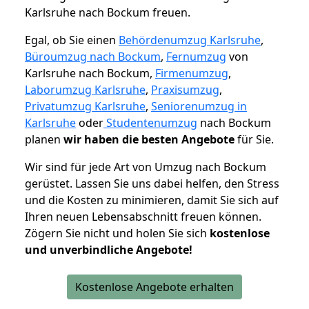
Karlsruhe nach Bockum freuen.
Egal, ob Sie einen
Behördenumzug Karlsruhe
,
Büroumzug nach Bockum
,
Fernumzug
von
Karlsruhe nach Bockum,
Firmenumzug
,
Laborumzug Karlsruhe
,
Praxisumzug
,
Privatumzug Karlsruhe
,
Seniorenumzug in
Karlsruhe
oder
Studentenumzug
nach Bockum
planen
wir haben die besten Angebote
für Sie.
Wir sind für jede Art von Umzug nach Bockum
gerüstet. Lassen Sie uns dabei helfen, den Stress
und die Kosten zu minimieren, damit Sie sich auf
Ihren neuen Lebensabschnitt freuen können.
Zögern Sie nicht und holen Sie sich
kostenlose
und unverbindliche Angebote!
Kostenlose Angebote erhalten