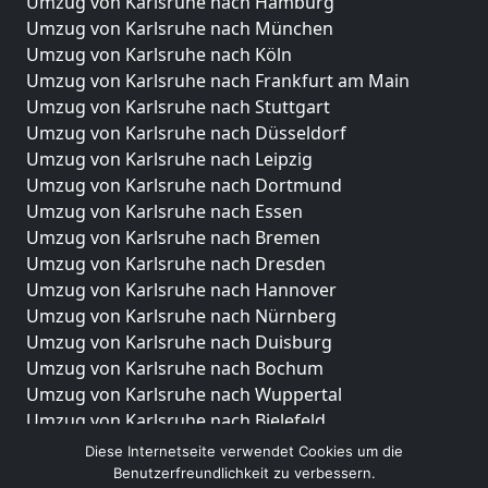
Umzug von Karlsruhe nach Hamburg
Umzug von Karlsruhe nach München
Umzug von Karlsruhe nach Köln
Umzug von Karlsruhe nach Frankfurt am Main
Umzug von Karlsruhe nach Stuttgart
Umzug von Karlsruhe nach Düsseldorf
Umzug von Karlsruhe nach Leipzig
Umzug von Karlsruhe nach Dortmund
Umzug von Karlsruhe nach Essen
Umzug von Karlsruhe nach Bremen
Umzug von Karlsruhe nach Dresden
Umzug von Karlsruhe nach Hannover
Umzug von Karlsruhe nach Nürnberg
Umzug von Karlsruhe nach Duisburg
Umzug von Karlsruhe nach Bochum
Umzug von Karlsruhe nach Wuppertal
Umzug von Karlsruhe nach Bielefeld
Umzug von Karlsruhe nach Bonn
Diese Internetseite verwendet Cookies um die
Umzug von Karlsruhe nach Münster
Benutzerfreundlichkeit zu verbessern.