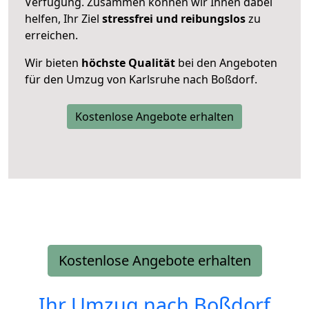
Verfügung. Zusammen können wir Ihnen dabei
helfen, Ihr Ziel
stressfrei und reibungslos
zu
erreichen.
Wir bieten
höchste Qualität
bei den Angeboten
für den Umzug von Karlsruhe nach Boßdorf.
Kostenlose Angebote erhalten
Kostenlose Angebote erhalten
Ihr Umzug nach
Boßdorf