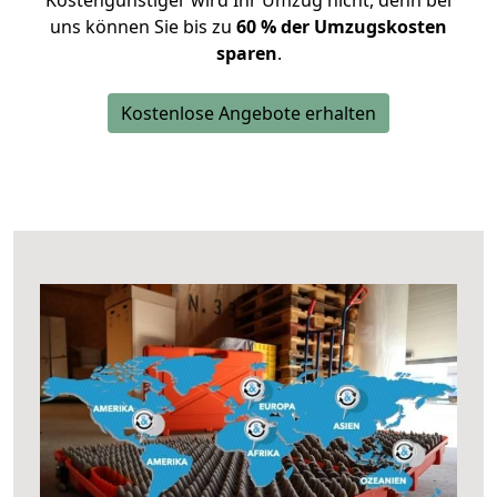
Kostengünstiger wird Ihr Umzug nicht, denn bei
uns können Sie bis zu
60 % der Umzugskosten
sparen
.
Kostenlose Angebote erhalten