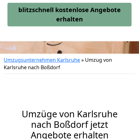
blitzschnell kostenlose Angebote
erhalten
Umzugsunternehmen Karlsruhe
»
Umzug von
Karlsruhe nach Boßdorf
Umzüge von Karlsruhe
nach Boßdorf jetzt
Angebote erhalten