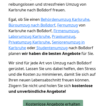
reibungslosen und stressfreien Umzug von
Karlsruhe nach Boßdorf freuen.
Egal, ob Sie einen
Behördenumzug Karlsruhe
,
Büroumzug nach Boßdorf
,
Fernumzug
von
Karlsruhe nach Boßdorf,
Firmenumzug
,
Laborumzug Karlsruhe
,
Praxisumzug
,
Privatumzug Karlsruhe
,
Seniorenumzug in
Karlsruhe
oder
Studentenumzug
nach Boßdorf
planen
wir haben die besten Angebote
für Sie.
Wir sind für jede Art von Umzug nach Boßdorf
gerüstet. Lassen Sie uns dabei helfen, den Stress
und die Kosten zu minimieren, damit Sie sich auf
Ihren neuen Lebensabschnitt freuen können.
Zögern Sie nicht und holen Sie sich
kostenlose
und unverbindliche Angebote!
Kostenlose Angebote erhalten