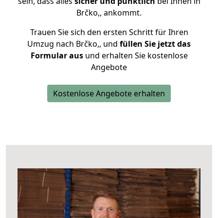
sein, dass alles
sicher und pünktlich
bei Ihnen in
Brčko,, ankommt.
Trauen Sie sich den ersten Schritt für Ihren
Umzug nach Brčko,, und
füllen Sie jetzt das
Formular aus
und erhalten Sie kostenlose
Angebote
Kostenlose Angebote erhalten