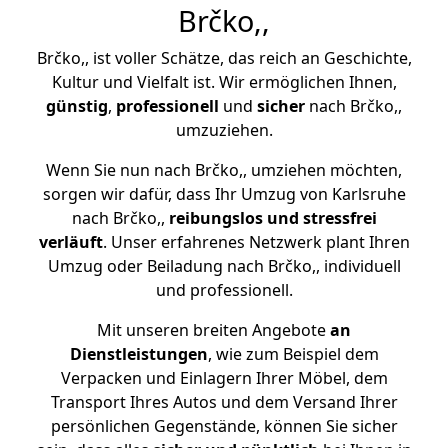
Brčko,,
Brčko,, ist voller Schätze, das reich an Geschichte,
Kultur und Vielfalt ist. Wir ermöglichen Ihnen,
günstig
,
professionell
und
sicher
nach Brčko,,
umzuziehen.
Wenn Sie nun nach Brčko,, umziehen möchten,
sorgen wir dafür, dass Ihr Umzug von Karlsruhe
nach Brčko,,
reibungslos und stressfrei
verläuft
. Unser erfahrenes Netzwerk plant Ihren
Umzug oder Beiladung nach Brčko,, individuell
und professionell.
Mit unseren breiten Angebote
an
Dienstleistungen
, wie zum Beispiel dem
Verpacken und Einlagern Ihrer Möbel, dem
Transport Ihres Autos und dem Versand Ihrer
persönlichen Gegenstände, können Sie sicher