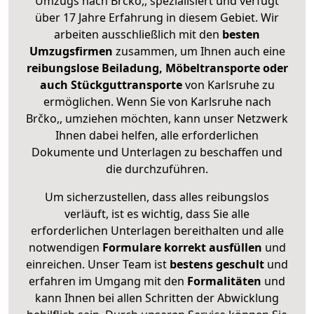
Umzugs nach Brčko,, spezialisiert und verfügt
über 17 Jahre Erfahrung in diesem Gebiet. Wir
arbeiten ausschließlich mit den
besten
Umzugsfirmen
zusammen, um Ihnen auch eine
reibungslose Beiladung, Möbeltransporte oder
auch Stückguttransporte
von Karlsruhe zu
ermöglichen. Wenn Sie von Karlsruhe nach
Brčko,, umziehen möchten, kann unser Netzwerk
Ihnen dabei helfen, alle erforderlichen
Dokumente und Unterlagen zu beschaffen und
die durchzuführen.
Um sicherzustellen, dass alles reibungslos
verläuft, ist es wichtig, dass Sie alle
erforderlichen Unterlagen bereithalten und alle
notwendigen
Formulare
korrekt
ausfüllen
und
einreichen. Unser Team ist
bestens geschult
und
erfahren im Umgang mit den
Formalitäten
und
kann Ihnen bei allen Schritten der Abwicklung