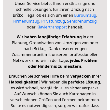
Unser Service bietet Ihnen erstklassige und
schnelle Lösungen, für Ihren Umzug nach
Brčko,,, egal ob es sich um einen
Büroumzug
,
Firmenumzug
,
Privatumzug
,
Seniorenumzug
oder
Klaviertransport
handelt.
Wir haben langjährige Erfahrung
in der
Planung, Organisation von Umzügen von oder
nach Brčko,,. Dank unserer engen
Zusammenarbeit mit unserem professionellen
Netzwerk sind wir in der Lage,
jedes Problem
oder Hindernis zu meistern
.
Brauchen Sie schnelle Hilfe beim
Verpacken
Ihrer
Habseligkeiten
? Wir haben die
perfekte Lösung
,
es wird schnell, sorgfältig, alles sicher verpackt.
Auf Wunsch können Sie auch Kartonagen in
verschiedenen Größen und Formen bekommen.
Sollte es notwendig sein, sorgen wir dafür, dass