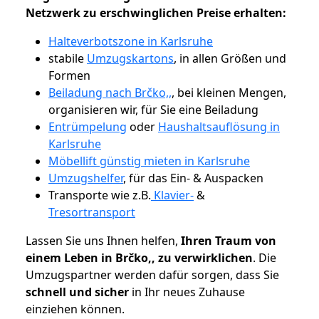
Netzwerk zu erschwinglichen Preise erhalten:
Halteverbotszone in Karlsruhe
stabile
Umzugskartons
, in allen Größen und
Formen
Beiladung nach Brčko,,
, bei kleinen Mengen,
organisieren wir, für Sie eine Beiladung
Entrümpelung
oder
Haushaltsauflösung in
Karlsruhe
Möbellift günstig mieten in Karlsruhe
Umzugshelfer
, für das Ein- & Auspacken
Transporte wie z.B.
Klavier-
&
Tresortransport
Lassen Sie uns Ihnen helfen,
Ihren Traum von
einem Leben in Brčko,, zu verwirklichen
. Die
Umzugspartner werden dafür sorgen, dass Sie
schnell und sicher
in Ihr neues Zuhause
einziehen können.