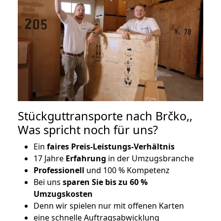
Stückguttransporte nach Brčko,,
Was spricht noch für uns?
Ein
faires Preis-Leistungs-Verhältnis
17 Jahre
Erfahrung
in der Umzugsbranche
Professionell
und 100 % Kompetenz
Bei uns
sparen Sie bis zu 60 %
Umzugskosten
D
enn wir spielen nur mit offenen Karten
eine schnelle Auftragsabwicklung