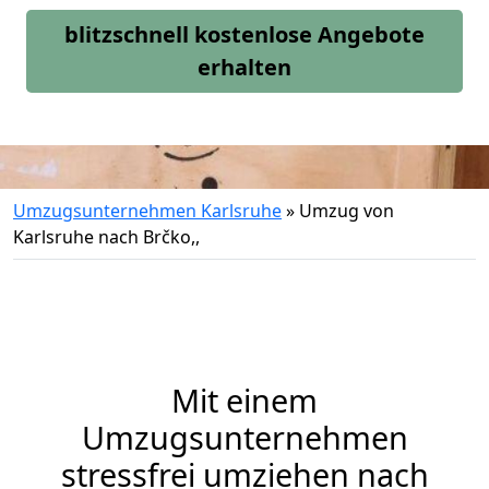
blitzschnell kostenlose Angebote
erhalten
Umzugsunternehmen Karlsruhe
»
Umzug von
Karlsruhe nach Brčko,,
Mit einem
Umzugsunternehmen
stressfrei umziehen nach