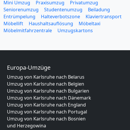
Mini Umzug
Praxisumzug
Privatumzug
Seniorenumzug
Studentenumzug
Beiladung
Entrümpelung
Halteverbotszone
Klaviertransport
Möbellift
Haushaltsauflösung
Möbeltaxi
Möbelmitfahrzentrale
Umzugskartons
Europa-Umzüge
Umzug von Karlsruhe nach Belarus
Umzug von Karlsruhe nach Belgien
Umzug von Karlsruhe nach Bulgarien
Umzug von Karlsruhe nach Dänemark
Umzug von Karlsruhe nach England
Umzug von Karlsruhe nach Portugal
Umzug von Karlsruhe nach Bosnien
und Herzegowina