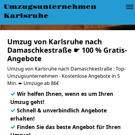
Umzugsunternehmen
Karlsruhe
Umzug von Karlsruhe nach
Damaschkestraße ☛ 100 % Gratis-
Angebote
Umzug von Karlsruhe nach Damaschkestraße : Top-
Umzugsunternehmen - Kostenlose Angebote in 5
Min. ➨ Umzüge ab 86€
✓
Wir helfen Ihnen, wenn es um Ihren
Umzug geht!
✓
Schnell & unverbindlich Angebote
erhalten!
✓
Finden Sie das beste Angebot für Ihren