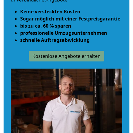
Keine versteckten Kosten
Sogar möglich mit einer Festpreisgarantie
bis zu ca. 60 % sparen
professionelle Umzugsunternehmen
schnelle Auftragsabwicklung
Kostenlose Angebote erhalten