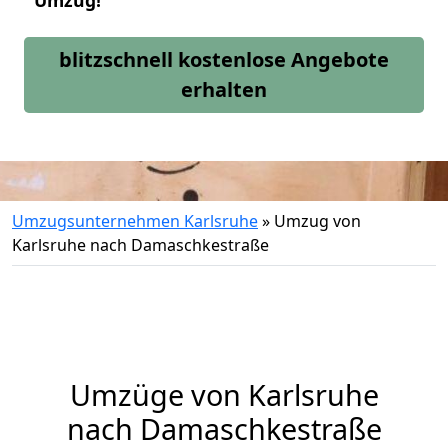
Umzug!
blitzschnell kostenlose Angebote
erhalten
Umzugsunternehmen Karlsruhe
»
Umzug von
Karlsruhe nach Damaschkestraße
Umzüge von Karlsruhe
nach Damaschkestraße