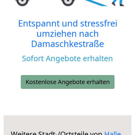
Entspannt und stressfrei
umziehen nach
Damaschkestraße
Sofort Angebote erhalten
Kostenlose Angebote erhalten
Weitere Stadt-/Ortsteile von
Halle