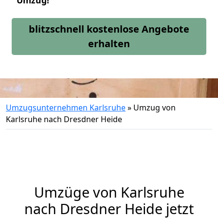
Umzug!
blitzschnell kostenlose Angebote
erhalten
Umzugsunternehmen Karlsruhe
»
Umzug von
Karlsruhe nach Dresdner Heide
Umzüge von Karlsruhe
nach Dresdner Heide jetzt