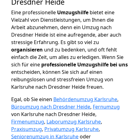
Dresdner Heide
Eine professionelle
Umzugshilfe
bietet eine
Vielzahl von Dienstleistungen, um Ihnen die
Arbeit abzunehmen, denn ein Umzug nach
Dresdner Heide ist eine aufregende, aber auch
stressige Erfahrung. Es gibt so viel zu
organisieren
und zu bedenken, und oft fehlt
einfach die Zeit, um alles zu erledigen. Wenn Sie
sich für eine
professionelle Umzugshilfe bei uns
entscheiden, können Sie sich auf einen
reibungslosen und stressfreien Umzug von
Karlsruhe nach Dresdner Heide freuen.
Egal, ob Sie einen
Behördenumzug Karlsruhe
,
Büroumzug nach Dresdner Heide
,
Fernumzug
von Karlsruhe nach Dresdner Heide,
Firmenumzug
,
Laborumzug Karlsruhe
,
Praxisumzug
,
Privatumzug Karlsruhe
,
Seniorenumzug in Karlsruhe
oder