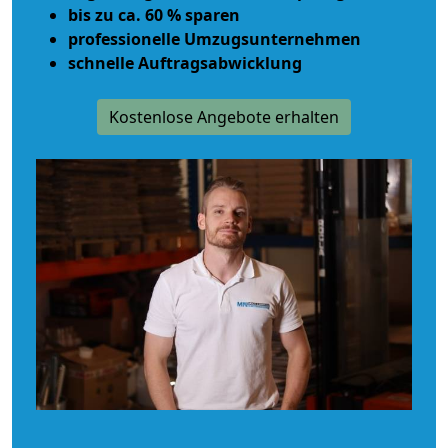
bis zu ca. 60 % sparen
professionelle Umzugsunternehmen
schnelle Auftragsabwicklung
Kostenlose Angebote erhalten