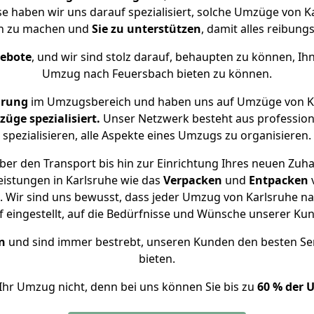
se haben wir uns darauf spezialisiert, solche Umzüge von
ch zu machen und
Sie zu unterstützen
, damit alles reibungs
gebote
, und wir sind stolz darauf, behaupten zu können, Ih
Umzug nach Feuersbach bieten zu können.
hrung
im Umzugsbereich und haben uns auf Umzüge von Ka
ge spezialisiert.
Unser Netzwerk besteht aus professione
spezialisieren, alle Aspekte eines Umzugs zu organisieren.
er den Transport bis hin zur Einrichtung Ihres neuen Zuh
eistungen in Karlsruhe wie das
Verpacken
und
Entpacken
 Wir sind uns bewusst, dass jeder Umzug von Karlsruhe nac
f eingestellt, auf die Bedürfnisse und Wünsche unserer Ku
n
und sind immer bestrebt, unseren Kunden den besten Se
bieten.
Ihr Umzug nicht, denn bei uns können Sie bis zu
60 % der 