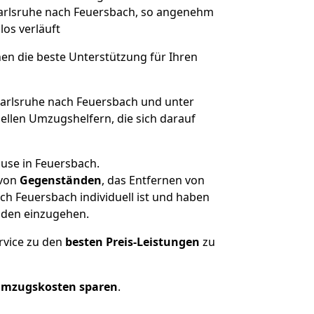
 Karlsruhe nach Feuersbach, so angenehm
los verläuft
nen die beste Unterstützung für Ihren
rlsruhe nach Feuersbach und unter
llen Umzugshelfern, die sich darauf
ause in Feuersbach.
von
Gegenständen
, das Entfernen von
h Feuersbach individuell ist und haben
nden einzugehen.
rvice zu den
besten Preis-Leistungen
zu
Umzugskosten sparen
.