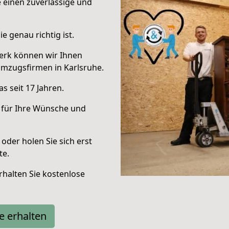
e einen zuverlässige und
e genau richtig ist.
erk können wir Ihnen
mzugsfirmen in Karlsruhe.
s seit 17 Jahren.
 für Ihre Wünsche und
oder holen Sie sich erst
te.
halten Sie kostenlose
e erhalten