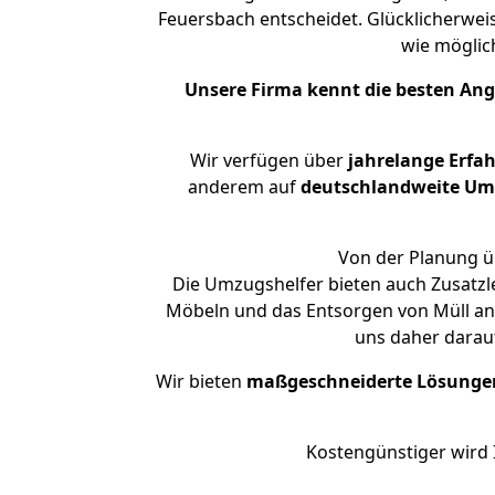
Feuersbach entscheidet. Glücklicherwei
wie mögli
Unsere Firma kennt die besten An
Wir verfügen über
jahrelange Erfa
anderem auf
deutschlandweite Umzü
Von der Planung üb
Die Umzugshelfer bieten auch Zusatzl
Möbeln und das Entsorgen von Müll an.
uns daher darau
Wir bieten
maßgeschneiderte Lösunge
Kostengünstiger wird 