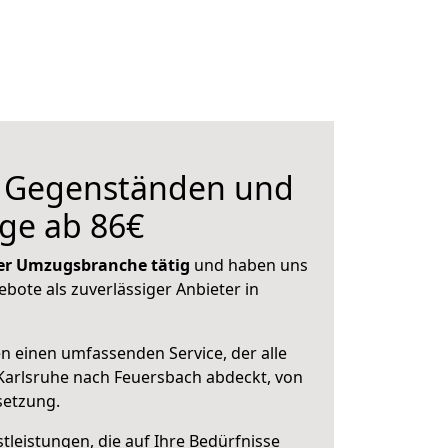
n Gegenständen und
ge ab 86€
 der Umzugsbranche tätig
und haben uns
ebote als zuverlässiger Anbieter in
en einen umfassenden Service, der alle
Karlsruhe nach Feuersbach abdeckt, von
setzung.
leistungen, die auf Ihre Bedürfnisse