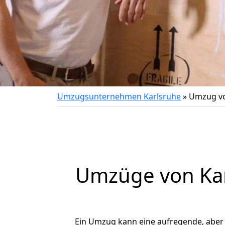
Umzugsunternehmen Karlsruhe
»
Umzug vo
Umzüge von Kar
Ein Umzug kann eine aufregende, abe