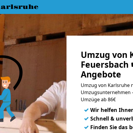
arlsruhe
Umzug von K
Feuersbach ☛
Angebote
Umzug von Karlsruhe n
Umzugsunternehmen - 
Umzüge ab 86€
✓
Wir helfen Ihne
✓
Schnell & unverb
✓
Finden Sie das 