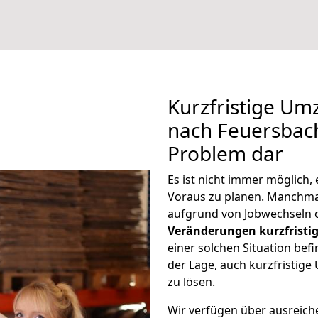
Kurzfristige Um
nach Feuersbach 
Problem dar
Es ist nicht immer möglich
Voraus zu planen. Manchm
aufgrund von Jobwechseln o
Veränderungen kurzfristig
einer solchen Situation befi
der Lage, auch kurzfristig
zu lösen.
Wir verfügen über ausreic