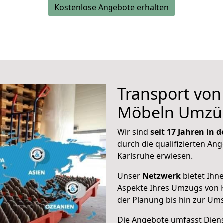
Kostenlose Angebote erhalten
Transport vo
Möbeln Umzü
Wir sind
seit 17 Jahren in
durch die qualifizierten Ang
Karlsruhe erwiesen.
Unser
Netzwerk
bietet Ihn
Aspekte Ihres Umzugs von 
der Planung bis hin zur Um
Die Angebote umfasst Dienst