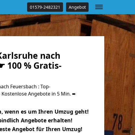
01579-2482321
Angebot
arlsruhe nach
 100 % Gratis-
ach Feuersbach : Top-
Kostenlose Angebote in 5 Min. ➨
n, wenn es um Ihren Umzug geht!
indlich Angebote erhalten!
beste Angebot für Ihren Umzug!