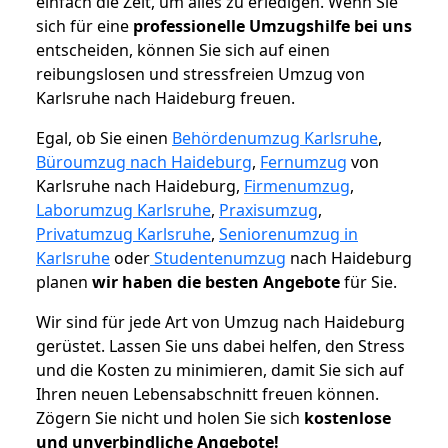
einfach die Zeit, um alles zu erledigen. Wenn Sie
sich für eine
professionelle Umzugshilfe bei uns
entscheiden, können Sie sich auf einen
reibungslosen und stressfreien Umzug von
Karlsruhe nach Haideburg freuen.
Egal, ob Sie einen
Behördenumzug Karlsruhe
,
Büroumzug nach Haideburg
,
Fernumzug
von
Karlsruhe nach Haideburg,
Firmenumzug
,
Laborumzug Karlsruhe
,
Praxisumzug
,
Privatumzug Karlsruhe
,
Seniorenumzug in
Karlsruhe
oder
Studentenumzug
nach Haideburg
planen
wir haben die besten Angebote
für Sie.
Wir sind für jede Art von Umzug nach Haideburg
gerüstet. Lassen Sie uns dabei helfen, den Stress
und die Kosten zu minimieren, damit Sie sich auf
Ihren neuen Lebensabschnitt freuen können.
Zögern Sie nicht und holen Sie sich
kostenlose
und unverbindliche Angebote!