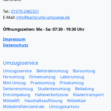
Tel.:
01579-2482321
E-Mail:
info@karlsruhe-umzuege.de
Öffnungszeiten:
Mo - Sa: 07:30 - 19:30 Uhr
Impressum
Datenschutz
Umzugsservice
Umzugsservice
Behördenumzug
Büroumzug
Fernumzug
Firmenumzug
Laborumzug
Mini Umzug
Praxisumzug
Privatumzug
Seniorenumzug
Studentenumzug
Beiladung
Entrümpelung
Halteverbotszone
Klaviertransport
Möbellift
Haushaltsauflösung
Möbeltaxi
Möbelmitfahrzentrale
Umzugskartons