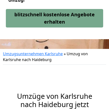
Umzug!
blitzschnell kostenlose Angebote
erhalten
Umzugsunternehmen Karlsruhe
»
Umzug von
Karlsruhe nach Haideburg
Umzüge von Karlsruhe
nach Haideburg jetzt