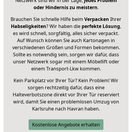
Netzwerk sind wir in der Lage,
jedes Problem
oder Hindernis zu meistern
.
Brauchen Sie schnelle Hilfe beim
Verpacken
Ihrer
Habseligkeiten
? Wir haben die
perfekte Lösung
,
es wird schnell, sorgfältig, alles sicher verpackt.
Auf Wunsch können Sie auch Kartonagen in
verschiedenen Größen und Formen bekommen.
Sollte es notwendig sein, sorgen wir dafür, dass
unser Netzwerk sogar mit einem Möbellift oder
einem Transport-Lkw kommen.
Kein Parkplatz vor Ihrer Tür? Kein Problem! Wir
sorgen rechtzeitig dafür, dass eine
Halteverbotszone direkt vor Ihrer Tür reserviert
wird, damit Sie einen problemlosen Umzug von
Karlsruhe nach Havran haben.
Kostenlose Angebote erhalten