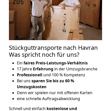
Stückguttransporte nach Havran
Was spricht noch für uns?
Ein
faires Preis-Leistungs-Verhältnis
17 Jahre
Erfahrung
in der Umzugsbranche
Professionell
und 100 % Kompetenz
Bei uns
sparen Sie bis zu 60 %
Umzugskosten
D
enn wir spielen nur mit offenen Karten
eine schnelle Auftragsabwicklung
Schnell und einfach
kostenlose und