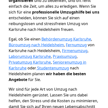
organisieren
und zu bedenken, und oft fehlt
einfach die Zeit, um alles zu erledigen. Wenn Sie
sich für eine
professionelle Umzugshilfe bei uns
entscheiden, können Sie sich auf einen
reibungslosen und stressfreien Umzug von
Karlsruhe nach Heidelsheim freuen.
Egal, ob Sie einen
Behördenumzug Karlsruhe
,
Büroumzug nach Heidelsheim
,
Fernumzug
von
Karlsruhe nach Heidelsheim,
Firmenumzug
,
Laborumzug Karlsruhe
,
Praxisumzug
,
Privatumzug Karlsruhe
,
Seniorenumzug in
Karlsruhe
oder
Studentenumzug
nach
Heidelsheim planen
wir haben die besten
Angebote
für Sie.
Wir sind für jede Art von Umzug nach
Heidelsheim gerüstet. Lassen Sie uns dabei
helfen, den Stress und die Kosten zu minimieren,
damit Sie sich auf Ihren neuen Lebensabschnitt