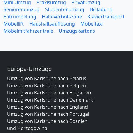
Mini Umzug
Praxisumzug
Privatumzug
Seniorenumzug
Studentenumzug
Beiladung
Entrümpelung
Halteverbotszone
Klaviertransport
Möbellift
Haushaltsauflösung
Möbeltaxi
Möbelmitfahrzentrale
Umzugskartons
Europa-Umzüge
Umzug von Karlsruhe nach Belarus
Umzug von Karlsruhe nach Belgien
Umzug von Karlsruhe nach Bulgarien
Umzug von Karlsruhe nach Dänemark
Umzug von Karlsruhe nach England
Umzug von Karlsruhe nach Portugal
Umzug von Karlsruhe nach Bosnien
und Herzegowina