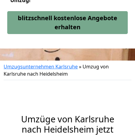
Umzug!
blitzschnell kostenlose Angebote
erhalten
Umzugsunternehmen Karlsruhe
»
Umzug von
Karlsruhe nach Heidelsheim
Umzüge von Karlsruhe
nach Heidelsheim jetzt