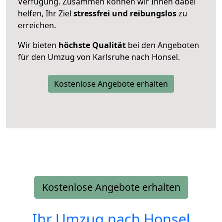
Verfügung. Zusammen können wir Ihnen dabei
helfen, Ihr Ziel
stressfrei und reibungslos
zu
erreichen.
Wir bieten
höchste Qualität
bei den Angeboten
für den Umzug von Karlsruhe nach Honsel.
Kostenlose Angebote erhalten
Kostenlose Angebote erhalten
Ihr Umzug nach
Honsel