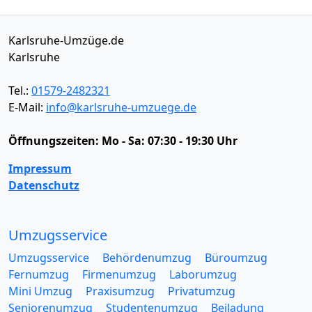
Karlsruhe-Umzüge.de
Karlsruhe
Tel.:
01579-2482321
E-Mail:
info@karlsruhe-umzuege.de
Öffnungszeiten:
Mo - Sa: 07:30 - 19:30 Uhr
Impressum
Datenschutz
Umzugsservice
Umzugsservice
Behördenumzug
Büroumzug
Fernumzug
Firmenumzug
Laborumzug
Mini Umzug
Praxisumzug
Privatumzug
Seniorenumzug
Studentenumzug
Beiladung