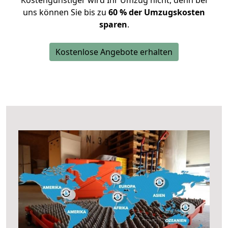
Kostengünstiger wird Ihr Umzug nicht, denn bei
uns können Sie bis zu
60 % der Umzugskosten
sparen
.
Kostenlose Angebote erhalten