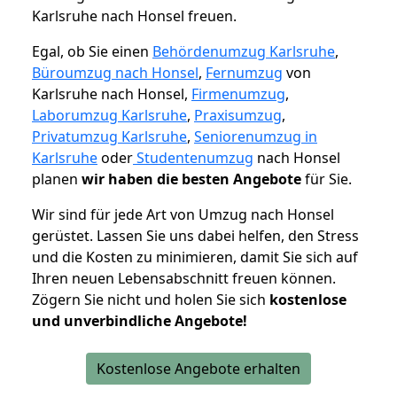
Karlsruhe nach Honsel freuen.
Egal, ob Sie einen
Behördenumzug Karlsruhe
,
Büroumzug nach Honsel
,
Fernumzug
von
Karlsruhe nach Honsel,
Firmenumzug
,
Laborumzug Karlsruhe
,
Praxisumzug
,
Privatumzug Karlsruhe
,
Seniorenumzug in
Karlsruhe
oder
Studentenumzug
nach Honsel
planen
wir haben die besten Angebote
für Sie.
Wir sind für jede Art von Umzug nach Honsel
gerüstet. Lassen Sie uns dabei helfen, den Stress
und die Kosten zu minimieren, damit Sie sich auf
Ihren neuen Lebensabschnitt freuen können.
Zögern Sie nicht und holen Sie sich
kostenlose
und unverbindliche Angebote!
Kostenlose Angebote erhalten