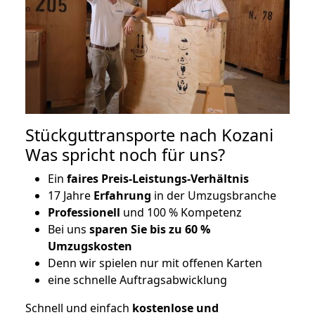
Stückguttransporte nach Kozani
Was spricht noch für uns?
Ein
faires Preis-Leistungs-Verhältnis
17 Jahre
Erfahrung
in der Umzugsbranche
Professionell
und 100 % Kompetenz
Bei uns
sparen Sie bis zu 60 %
Umzugskosten
D
enn wir spielen nur mit offenen Karten
eine schnelle Auftragsabwicklung
Schnell und einfach
kostenlose und