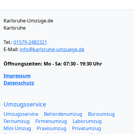
Karlsruhe-Umzüge.de
Karlsruhe
Tel.:
01579-2482321
E-Mail:
info@karlsruhe-umzuege.de
Öffnungszeiten:
Mo - Sa: 07:30 - 19:30 Uhr
Impressum
Datenschutz
Umzugsservice
Umzugsservice
Behördenumzug
Büroumzug
Fernumzug
Firmenumzug
Laborumzug
Mini Umzug
Praxisumzug
Privatumzug