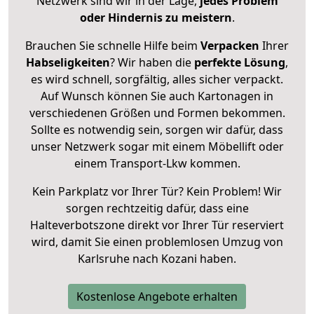
Netzwerk sind wir in der Lage,
jedes Problem
oder Hindernis zu meistern
.
Brauchen Sie schnelle Hilfe beim
Verpacken
Ihrer
Habseligkeiten
? Wir haben die
perfekte Lösung
,
es wird schnell, sorgfältig, alles sicher verpackt.
Auf Wunsch können Sie auch Kartonagen in
verschiedenen Größen und Formen bekommen.
Sollte es notwendig sein, sorgen wir dafür, dass
unser Netzwerk sogar mit einem Möbellift oder
einem Transport-Lkw kommen.
Kein Parkplatz vor Ihrer Tür? Kein Problem! Wir
sorgen rechtzeitig dafür, dass eine
Halteverbotszone direkt vor Ihrer Tür reserviert
wird, damit Sie einen problemlosen Umzug von
Karlsruhe nach Kozani haben.
Kostenlose Angebote erhalten