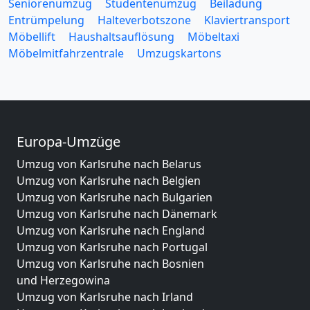
Seniorenumzug
Studentenumzug
Beiladung
Entrümpelung
Halteverbotszone
Klaviertransport
Möbellift
Haushaltsauflösung
Möbeltaxi
Möbelmitfahrzentrale
Umzugskartons
Europa-Umzüge
Umzug von Karlsruhe nach Belarus
Umzug von Karlsruhe nach Belgien
Umzug von Karlsruhe nach Bulgarien
Umzug von Karlsruhe nach Dänemark
Umzug von Karlsruhe nach England
Umzug von Karlsruhe nach Portugal
Umzug von Karlsruhe nach Bosnien
und Herzegowina
Umzug von Karlsruhe nach Irland