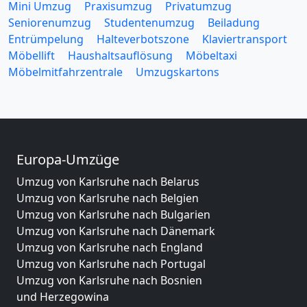
Mini Umzug
Praxisumzug
Privatumzug
Seniorenumzug
Studentenumzug
Beiladung
Entrümpelung
Halteverbotszone
Klaviertransport
Möbellift
Haushaltsauflösung
Möbeltaxi
Möbelmitfahrzentrale
Umzugskartons
Europa-Umzüge
Umzug von Karlsruhe nach Belarus
Umzug von Karlsruhe nach Belgien
Umzug von Karlsruhe nach Bulgarien
Umzug von Karlsruhe nach Dänemark
Umzug von Karlsruhe nach England
Umzug von Karlsruhe nach Portugal
Umzug von Karlsruhe nach Bosnien
und Herzegowina