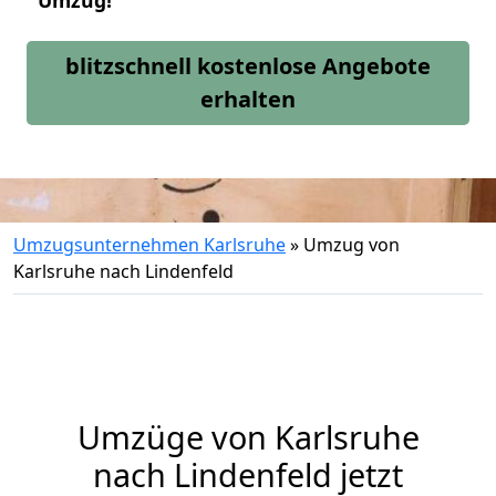
Umzug!
blitzschnell kostenlose Angebote
erhalten
Umzugsunternehmen Karlsruhe
»
Umzug von
Karlsruhe nach Lindenfeld
Umzüge von Karlsruhe
nach Lindenfeld jetzt