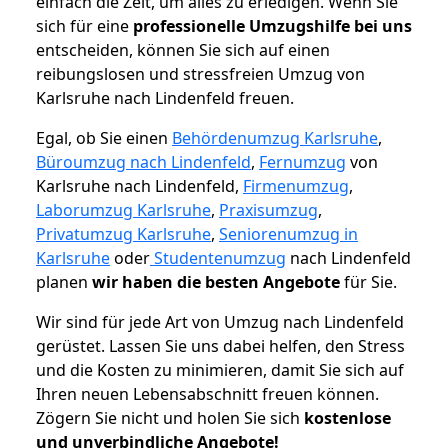
einfach die Zeit, um alles zu erledigen. Wenn Sie
sich für eine
professionelle Umzugshilfe bei uns
entscheiden, können Sie sich auf einen
reibungslosen und stressfreien Umzug von
Karlsruhe nach Lindenfeld freuen.
Egal, ob Sie einen
Behördenumzug Karlsruhe
,
Büroumzug nach Lindenfeld
,
Fernumzug
von
Karlsruhe nach Lindenfeld,
Firmenumzug
,
Laborumzug Karlsruhe
,
Praxisumzug
,
Privatumzug Karlsruhe
,
Seniorenumzug in
Karlsruhe
oder
Studentenumzug
nach Lindenfeld
planen
wir haben die besten Angebote
für Sie.
Wir sind für jede Art von Umzug nach Lindenfeld
gerüstet. Lassen Sie uns dabei helfen, den Stress
und die Kosten zu minimieren, damit Sie sich auf
Ihren neuen Lebensabschnitt freuen können.
Zögern Sie nicht und holen Sie sich
kostenlose
und unverbindliche Angebote!