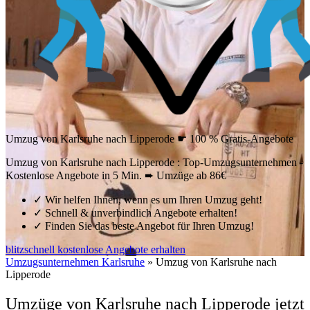
Umzug von Karlsruhe nach Lipperode ☛ 100 % Gratis-Angebote
Umzug von Karlsruhe nach Lipperode : Top-Umzugsunternehmen -
Kostenlose Angebote in 5 Min. ➨ Umzüge ab 86€
✓
Wir helfen Ihnen, wenn es um Ihren Umzug geht!
✓
Schnell & unverbindlich Angebote erhalten!
✓
Finden Sie das beste Angebot für Ihren Umzug!
blitzschnell kostenlose Angebote erhalten
Umzugsunternehmen Karlsruhe
»
Umzug von Karlsruhe nach
Lipperode
Umzüge von Karlsruhe nach Lipperode jetzt