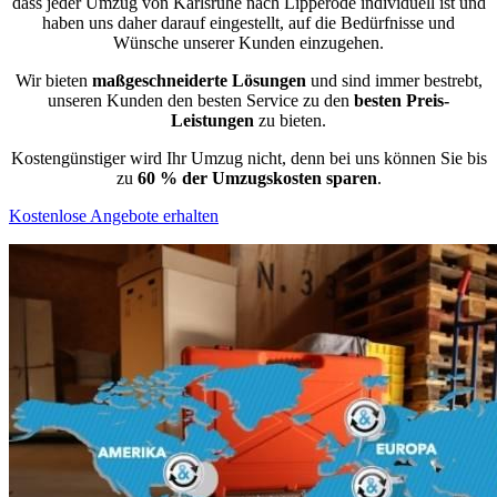
dass jeder Umzug von Karlsruhe nach Lipperode individuell ist und
haben uns daher darauf eingestellt, auf die Bedürfnisse und
Wünsche unserer Kunden einzugehen.
Wir bieten
maßgeschneiderte Lösungen
und sind immer bestrebt,
unseren Kunden den besten Service zu den
besten Preis-
Leistungen
zu bieten.
Kostengünstiger wird Ihr Umzug nicht, denn bei uns können Sie bis
zu
60 % der Umzugskosten sparen
.
Kostenlose Angebote erhalten