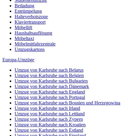
Studentenumzug
Beiladung
Entrümpelung
Halteverbotszone
Klaviertransport
Möbellift
Haushaltsauflösung
Möbeltaxi
Möbelmitfahrzentrale
Umzugskartons
Europa-Umzüge
Umzug von Karlsruhe nach Belarus
Umzug von Karlsruhe nach Belgien
Umzug von Karlsruhe nach Bulgarien
Umzug von Karlsruhe nach Dänemark
Umzug von Karlsruhe nach England
Umzug von Karlsruhe nach Portugal
Umzug von Karlsruhe nach Bosnien und Herzegowina
Umzug von Karlsruhe nach Irland
Umzug von Karlsruhe nach Lettland
Umzug von Karlsruhe nach Zypern
Umzug von Karlsruhe nach Kroatien
Umzug von Karlsruhe nach Estland
Umzug von Karlsruhe nach Finnland