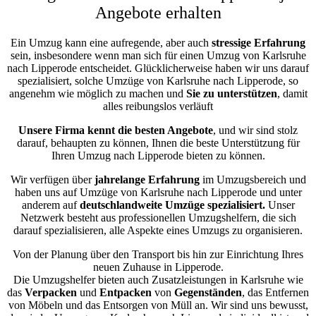
Angebote erhalten
Ein Umzug kann eine aufregende, aber auch
stressige
Erfahrung
sein, insbesondere wenn man sich für einen Umzug von Karlsruhe
nach Lipperode entscheidet. Glücklicherweise haben wir uns darauf
spezialisiert, solche Umzüge von Karlsruhe nach Lipperode, so
angenehm wie möglich zu machen und
Sie zu unterstützen
, damit
alles reibungslos verläuft
Unsere Firma kennt die besten Angebote
, und wir sind stolz
darauf, behaupten zu können, Ihnen die beste Unterstützung für
Ihren Umzug nach Lipperode bieten zu können.
Wir verfügen über
jahrelange Erfahrung
im Umzugsbereich und
haben uns auf Umzüge von Karlsruhe nach Lipperode und unter
anderem auf
deutschlandweite Umzüge spezialisiert.
Unser
Netzwerk besteht aus professionellen Umzugshelfern, die sich
darauf spezialisieren, alle Aspekte eines Umzugs zu organisieren.
Von der Planung über den Transport bis hin zur Einrichtung Ihres
neuen Zuhause in Lipperode.
Die Umzugshelfer bieten auch Zusatzleistungen in Karlsruhe wie
das
Verpacken
und
Entpacken
von
Gegenständen
, das Entfernen
von Möbeln und das Entsorgen von Müll an. Wir sind uns bewusst,