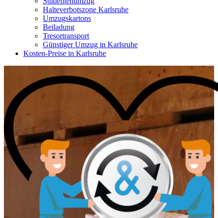
Studentenumzug
Halteverbotszone Karlsruhe
Umzugskartons
Beiladung
Tresortransport
Günstiger Umzug in Karlsruhe
Kosten-Preise in Karlsruhe