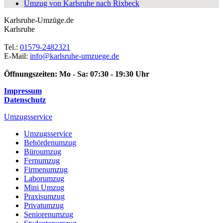
Umzug von Karlsruhe nach Rixbeck
Karlsruhe-Umzüge.de
Karlsruhe
Tel.:
01579-2482321
E-Mail:
info@karlsruhe-umzuege.de
Öffnungszeiten:
Mo - Sa: 07:30 - 19:30 Uhr
Impressum
Datenschutz
Umzugsservice
Umzugsservice
Behördenumzug
Büroumzug
Fernumzug
Firmenumzug
Laborumzug
Mini Umzug
Praxisumzug
Privatumzug
Seniorenumzug