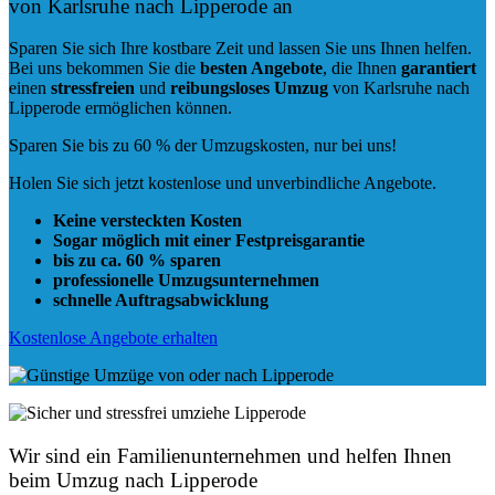
von Karlsruhe nach Lipperode an
Sparen Sie sich Ihre kostbare Zeit und lassen Sie uns Ihnen helfen.
Bei uns bekommen Sie die
besten Angebote
, die Ihnen
garantiert
einen
stressfreien
und
reibungsloses
Umzug
von Karlsruhe nach
Lipperode ermöglichen können.
Sparen Sie bis zu 60 % der Umzugskosten, nur bei uns!
Holen Sie sich jetzt kostenlose und unverbindliche Angebote.
Keine versteckten Kosten
Sogar möglich mit einer Festpreisgarantie
bis zu ca. 60 % sparen
professionelle Umzugsunternehmen
schnelle Auftragsabwicklung
Kostenlose Angebote erhalten
Wir sind ein Familienunternehmen und helfen Ihnen
beim Umzug nach Lipperode