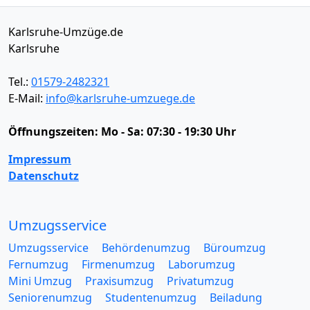
Karlsruhe-Umzüge.de
Karlsruhe
Tel.:
01579-2482321
E-Mail:
info@karlsruhe-umzuege.de
Öffnungszeiten:
Mo - Sa: 07:30 - 19:30 Uhr
Impressum
Datenschutz
Umzugsservice
Umzugsservice
Behördenumzug
Büroumzug
Fernumzug
Firmenumzug
Laborumzug
Mini Umzug
Praxisumzug
Privatumzug
Seniorenumzug
Studentenumzug
Beiladung