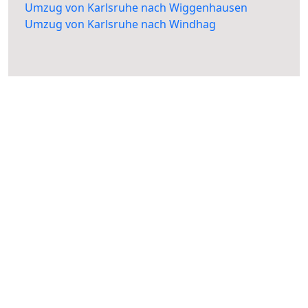
Umzug von Karlsruhe nach Wiggenhausen
Umzug von Karlsruhe nach Windhag