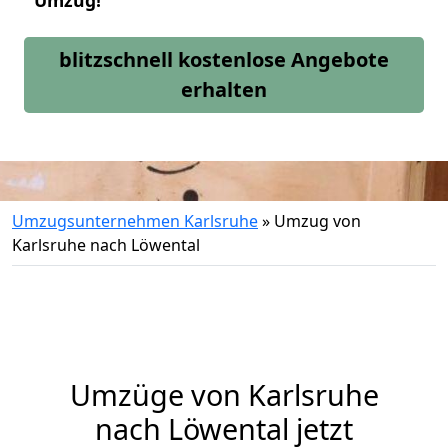
Umzug!
blitzschnell kostenlose Angebote
erhalten
Umzugsunternehmen Karlsruhe
»
Umzug von
Karlsruhe nach Löwental
Umzüge von Karlsruhe
nach Löwental jetzt