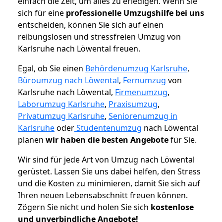
einfach die Zeit, um alles zu erledigen. Wenn Sie
sich für eine
professionelle Umzugshilfe bei uns
entscheiden, können Sie sich auf einen
reibungslosen und stressfreien Umzug von
Karlsruhe nach Löwental freuen.
Egal, ob Sie einen
Behördenumzug Karlsruhe
,
Büroumzug nach Löwental
,
Fernumzug
von
Karlsruhe nach Löwental,
Firmenumzug
,
Laborumzug Karlsruhe
,
Praxisumzug
,
Privatumzug Karlsruhe
,
Seniorenumzug in
Karlsruhe
oder
Studentenumzug
nach Löwental
planen
wir haben die besten Angebote
für Sie.
Wir sind für jede Art von Umzug nach Löwental
gerüstet. Lassen Sie uns dabei helfen, den Stress
und die Kosten zu minimieren, damit Sie sich auf
Ihren neuen Lebensabschnitt freuen können.
Zögern Sie nicht und holen Sie sich
kostenlose
und unverbindliche Angebote!