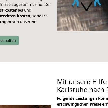
rfnisse abgestimmt sind. Der
ist
kostenlos
und
steckten Kosten
, sondern
tungen
von unserem
 erhalten
Mit unsere Hilfe
Karlsruhe nach
Folgende Leistungen könn
erschwinglichen Preise er