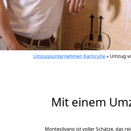
Umzugsunternehmen Karlsruhe
»
Umzug vo
Mit einem Um
Montesilvano ist voller Schätze, das re