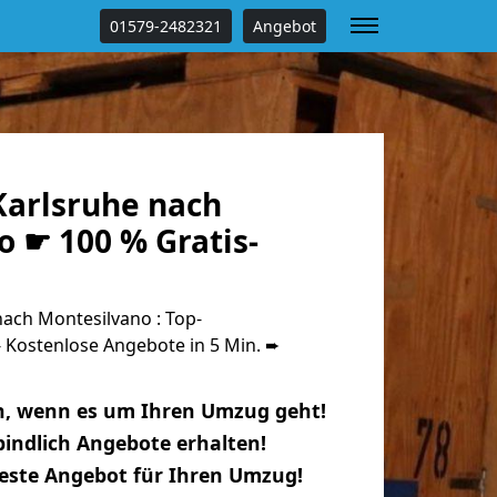
01579-2482321
Angebot
arlsruhe nach
 ☛ 100 % Gratis-
ach Montesilvano : Top-
Kostenlose Angebote in 5 Min. ➨
n, wenn es um Ihren Umzug geht!
indlich Angebote erhalten!
beste Angebot für Ihren Umzug!