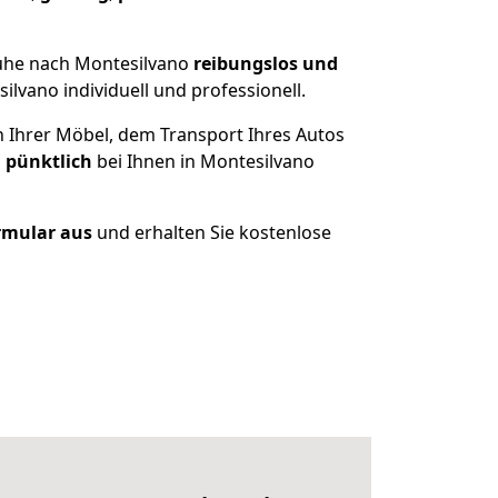
ruhe nach Montesilvano
reibungslos und
lvano individuell und professionell.
n Ihrer Möbel, dem Transport Ihres Autos
 pünktlich
bei Ihnen in Montesilvano
ormular aus
und erhalten Sie kostenlose