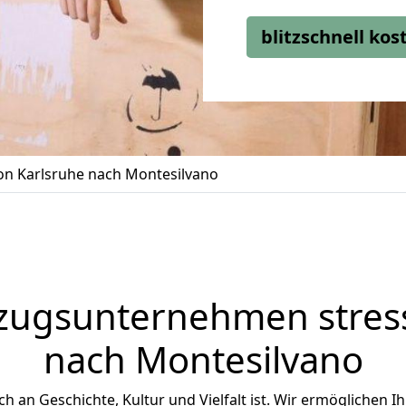
blitzschnell ko
n Karlsruhe nach Montesilvano
zugsunternehmen stress
nach Montesilvano
ich an Geschichte, Kultur und Vielfalt ist. Wir ermöglichen I