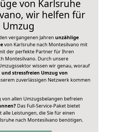
üge von Karlsruhe
vano, wir helfen für
n Umzug
 den vergangenen Jahren
unzählige
ge
von Karlsruhe nach Montesilvano mit
mit der perfekte Partner für Ihren
h Montesilvano. Durch unsere
Umzugssektor wissen wir genau, worauf
 und stressfreien Umzug von
nserem zuverlässigen Netzwerk kommen
ig von allen Umzugsbelangen befreien
annen?
Das Full-Service-Paket bietet
alle Leistungen, die Sie für einen
lsruhe nach Montesilvano benötigen.