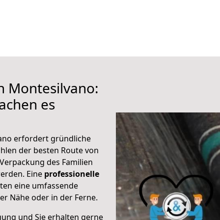
h Montesilvano:
achen es
ano erfordert gründliche
hlen der besten Route von
 Verpackung des Familien
 werden. Eine
professionelle
eten eine umfassende
er Nähe oder in der Ferne.
gung und Sie erhalten gerne