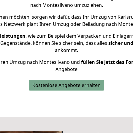
nach Montesilvano umzuziehen.
en möchten, sorgen wir dafür, dass Ihr Umzug von Karls
es Netzwerk plant Ihren Umzug oder Beiladung nach Montesi
leistungen
, wie zum Beispiel dem Verpacken und Einlager
Gegenstände, können Sie sicher sein, dass alles
sicher und
ankommt.
r Ihren Umzug nach Montesilvano und
füllen Sie jetzt das F
Angebote
Kostenlose Angebote erhalten