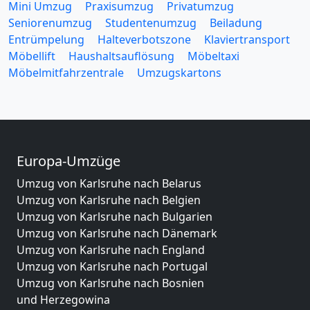
Mini Umzug
Praxisumzug
Privatumzug
Seniorenumzug
Studentenumzug
Beiladung
Entrümpelung
Halteverbotszone
Klaviertransport
Möbellift
Haushaltsauflösung
Möbeltaxi
Möbelmitfahrzentrale
Umzugskartons
Europa-Umzüge
Umzug von Karlsruhe nach Belarus
Umzug von Karlsruhe nach Belgien
Umzug von Karlsruhe nach Bulgarien
Umzug von Karlsruhe nach Dänemark
Umzug von Karlsruhe nach England
Umzug von Karlsruhe nach Portugal
Umzug von Karlsruhe nach Bosnien
und Herzegowina