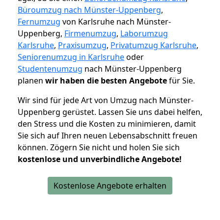
Büroumzug nach Münster-Uppenberg
,
Fernumzug
von Karlsruhe nach Münster-
Uppenberg,
Firmenumzug
,
Laborumzug
Karlsruhe
,
Praxisumzug
,
Privatumzug Karlsruhe
,
Seniorenumzug in Karlsruhe
oder
Studentenumzug
nach Münster-Uppenberg
planen
wir haben die besten Angebote
für Sie.
Wir sind für jede Art von Umzug nach Münster-
Uppenberg gerüstet. Lassen Sie uns dabei helfen,
den Stress und die Kosten zu minimieren, damit
Sie sich auf Ihren neuen Lebensabschnitt freuen
können.
Zögern Sie nicht und holen Sie sich
kostenlose und unverbindliche Angebote!
Kostenlose Angebote erhalten