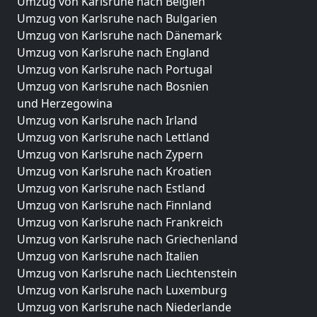
Umzug von Karlsruhe nach Belgien
Umzug von Karlsruhe nach Bulgarien
Umzug von Karlsruhe nach Dänemark
Umzug von Karlsruhe nach England
Umzug von Karlsruhe nach Portugal
Umzug von Karlsruhe nach Bosnien
und Herzegowina
Umzug von Karlsruhe nach Irland
Umzug von Karlsruhe nach Lettland
Umzug von Karlsruhe nach Zypern
Umzug von Karlsruhe nach Kroatien
Umzug von Karlsruhe nach Estland
Umzug von Karlsruhe nach Finnland
Umzug von Karlsruhe nach Frankreich
Umzug von Karlsruhe nach Griechenland
Umzug von Karlsruhe nach Italien
Umzug von Karlsruhe nach Liechtenstein
Umzug von Karlsruhe nach Luxemburg
Umzug von Karlsruhe nach Niederlande