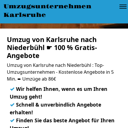
Umzugsunternehmen
Karlsruhe
Umzug von Karlsruhe nach
Niederbühl ☛ 100 % Gratis-
Angebote
Umzug von Karlsruhe nach Niederbühl : Top-
Umzugsunternehmen - Kostenlose Angebote in 5
Min. ➨ Umzüge ab 86€
✓
Wir helfen Ihnen, wenn es um Ihren
Umzug geht!
✓
Schnell & unverbindlich Angebote
erhalten!
✓
Finden Sie das beste Angebot für Ihren