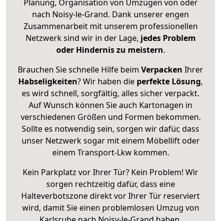
Planung, Organisation von Umzügen von oder
nach Noisy-le-Grand. Dank unserer engen
Zusammenarbeit mit unserem professionellen
Netzwerk sind wir in der Lage,
jedes Problem
oder Hindernis zu meistern
.
Brauchen Sie schnelle Hilfe beim
Verpacken
Ihrer
Habseligkeiten
? Wir haben die
perfekte Lösung
,
es wird schnell, sorgfältig, alles sicher verpackt.
Auf Wunsch können Sie auch Kartonagen in
verschiedenen Größen und Formen bekommen.
Sollte es notwendig sein, sorgen wir dafür, dass
unser Netzwerk sogar mit einem Möbellift oder
einem Transport-Lkw kommen.
Kein Parkplatz vor Ihrer Tür? Kein Problem! Wir
sorgen rechtzeitig dafür, dass eine
Halteverbotszone direkt vor Ihrer Tür reserviert
wird, damit Sie einen problemlosen Umzug von
Karlsruhe nach Noisy-le-Grand haben.