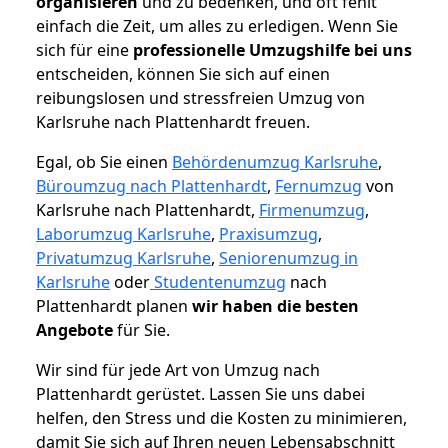
organisieren
und zu bedenken, und oft fehlt
einfach die Zeit, um alles zu erledigen. Wenn Sie
sich für eine
professionelle Umzugshilfe bei uns
entscheiden, können Sie sich auf einen
reibungslosen und stressfreien Umzug von
Karlsruhe nach Plattenhardt freuen.
Egal, ob Sie einen
Behördenumzug Karlsruhe
,
Büroumzug nach Plattenhardt
,
Fernumzug
von
Karlsruhe nach Plattenhardt,
Firmenumzug
,
Laborumzug Karlsruhe
,
Praxisumzug
,
Privatumzug Karlsruhe
,
Seniorenumzug in
Karlsruhe
oder
Studentenumzug
nach
Plattenhardt planen
wir haben die besten
Angebote
für Sie.
Wir sind für jede Art von Umzug nach
Plattenhardt gerüstet. Lassen Sie uns dabei
helfen, den Stress und die Kosten zu minimieren,
damit Sie sich auf Ihren neuen Lebensabschnitt