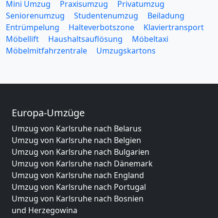
Mini Umzug
Praxisumzug
Privatumzug
Seniorenumzug
Studentenumzug
Beiladung
Entrümpelung
Halteverbotszone
Klaviertransport
Möbellift
Haushaltsauflösung
Möbeltaxi
Möbelmitfahrzentrale
Umzugskartons
Europa-Umzüge
Umzug von Karlsruhe nach Belarus
Umzug von Karlsruhe nach Belgien
Umzug von Karlsruhe nach Bulgarien
Umzug von Karlsruhe nach Dänemark
Umzug von Karlsruhe nach England
Umzug von Karlsruhe nach Portugal
Umzug von Karlsruhe nach Bosnien
und Herzegowina