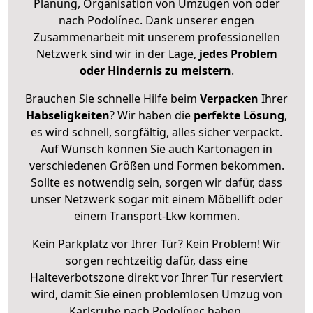
Planung, Organisation von Umzügen von oder
nach Podolínec. Dank unserer engen
Zusammenarbeit mit unserem professionellen
Netzwerk sind wir in der Lage,
jedes Problem
oder Hindernis zu meistern
.
Brauchen Sie schnelle Hilfe beim
Verpacken
Ihrer
Habseligkeiten
? Wir haben die
perfekte Lösung
,
es wird schnell, sorgfältig, alles sicher verpackt.
Auf Wunsch können Sie auch Kartonagen in
verschiedenen Größen und Formen bekommen.
Sollte es notwendig sein, sorgen wir dafür, dass
unser Netzwerk sogar mit einem Möbellift oder
einem Transport-Lkw kommen.
Kein Parkplatz vor Ihrer Tür? Kein Problem! Wir
sorgen rechtzeitig dafür, dass eine
Halteverbotszone direkt vor Ihrer Tür reserviert
wird, damit Sie einen problemlosen Umzug von
Karlsruhe nach Podolínec haben.