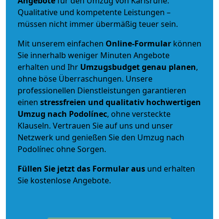
Angebote
für den Umzug von Karlsruhe.
Qualitative und kompetente Leistungen –
müssen nicht immer übermäßig teuer sein.
Mit unserem einfachen
Online-Formular
können
Sie innerhalb weniger Minuten Angebote
erhalten und Ihr
Umzugsbudget
genau
planen
,
ohne böse Überraschungen. Unsere
professionellen Dienstleistungen garantieren
einen
stressfreien und qualitativ hochwertigen
Umzug nach Podolínec
, ohne versteckte
Klauseln. Vertrauen Sie auf uns und unser
Netzwerk und genießen Sie den Umzug nach
Podolínec ohne Sorgen.
Füllen Sie jetzt das Formular aus
und erhalten
Sie kostenlose Angebote.