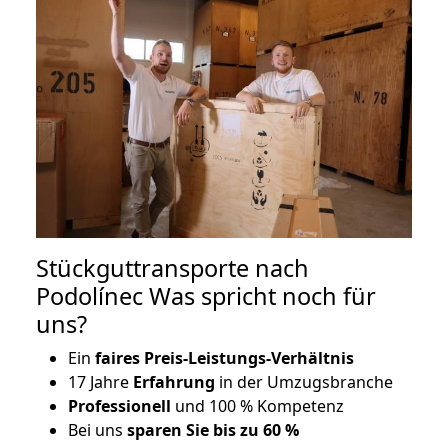
Stückguttransporte nach
Podolínec Was spricht noch für
uns?
Ein
faires Preis-Leistungs-Verhältnis
17 Jahre
Erfahrung
in der Umzugsbranche
Professionell
und 100 % Kompetenz
Bei uns
sparen Sie bis zu 60 %