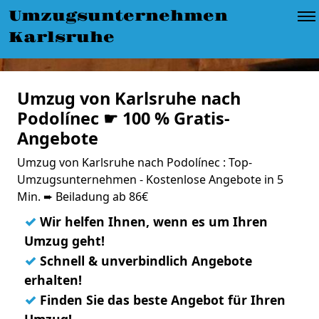
Umzugsunternehmen
Karlsruhe
Umzug von Karlsruhe nach
Podolínec ☛ 100 % Gratis-
Angebote
Umzug von Karlsruhe nach Podolínec : Top-
Umzugsunternehmen - Kostenlose Angebote in 5
Min. ➨ Beiladung ab 86€
✓
Wir helfen Ihnen, wenn es um Ihren
Umzug geht!
✓
Schnell & unverbindlich Angebote
erhalten!
✓
Finden Sie das beste Angebot für Ihren