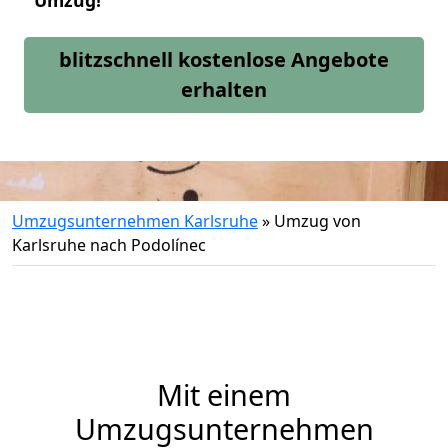
Umzug!
blitzschnell kostenlose Angebote
erhalten
Umzugsunternehmen Karlsruhe
»
Umzug von
Karlsruhe nach Podolínec
Mit einem
Umzugsunternehmen