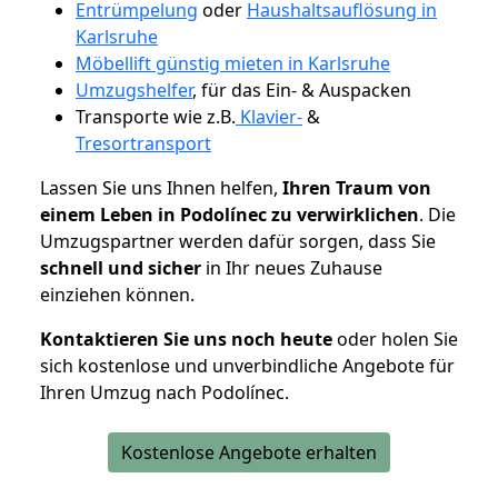
Entrümpelung
oder
Haushaltsauflösung in
Karlsruhe
Möbellift günstig mieten in Karlsruhe
Umzugshelfer
, für das Ein- & Auspacken
Transporte wie z.B.
Klavier-
&
Tresortransport
Lassen Sie uns Ihnen helfen,
Ihren Traum von
einem Leben in Podolínec zu verwirklichen
. Die
Umzugspartner werden dafür sorgen, dass Sie
schnell und sicher
in Ihr neues Zuhause
einziehen können.
Kontaktieren Sie uns noch heute
oder holen Sie
sich kostenlose und unverbindliche Angebote für
Ihren Umzug nach Podolínec.
Kostenlose Angebote erhalten