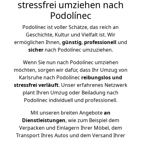
stressfrei umziehen nach
Podolínec
Podolínec ist voller Schätze, das reich an
Geschichte, Kultur und Vielfalt ist. Wir
ermöglichen Ihnen,
günstig
,
professionell
und
sicher
nach Podolínec umzuziehen.
Wenn Sie nun nach Podolínec umziehen
möchten, sorgen wir dafür, dass Ihr Umzug von
Karlsruhe nach Podolínec
reibungslos und
stressfrei
verläuft
. Unser erfahrenes Netzwerk
plant Ihren Umzug oder Beiladung nach
Podolínec individuell und professionell.
Mit unseren breiten Angebote
an
Dienstleistungen
, wie zum Beispiel dem
Verpacken und Einlagern Ihrer Möbel, dem
Transport Ihres Autos und dem Versand Ihrer