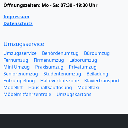
Öffnungszeiten:
Mo - Sa: 07:30 - 19:30 Uhr
Impressum
Datenschutz
Umzugsservice
Umzugsservice
Behördenumzug
Büroumzug
Fernumzug
Firmenumzug
Laborumzug
Mini Umzug
Praxisumzug
Privatumzug
Seniorenumzug
Studentenumzug
Beiladung
Entrümpelung
Halteverbotszone
Klaviertransport
Möbellift
Haushaltsauflösung
Möbeltaxi
Möbelmitfahrzentrale
Umzugskartons