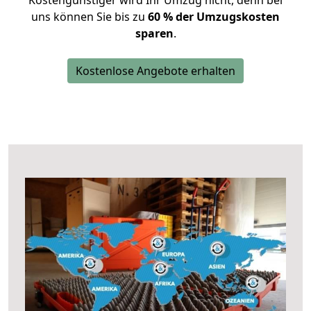
Kostengünstiger wird Ihr Umzug nicht, denn bei
uns können Sie bis zu
60 % der Umzugskosten
sparen
.
Kostenlose Angebote erhalten