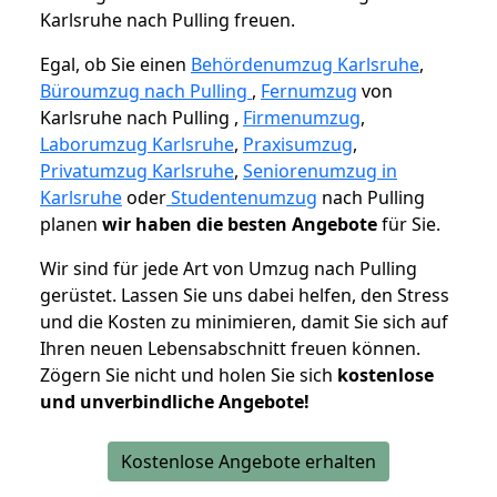
Karlsruhe nach Pulling freuen.
Egal, ob Sie einen
Behördenumzug Karlsruhe
,
Büroumzug nach Pulling
,
Fernumzug
von
Karlsruhe nach Pulling ,
Firmenumzug
,
Laborumzug Karlsruhe
,
Praxisumzug
,
Privatumzug Karlsruhe
,
Seniorenumzug in
Karlsruhe
oder
Studentenumzug
nach Pulling
planen
wir haben die besten Angebote
für Sie.
Wir sind für jede Art von Umzug nach Pulling
gerüstet. Lassen Sie uns dabei helfen, den Stress
und die Kosten zu minimieren, damit Sie sich auf
Ihren neuen Lebensabschnitt freuen können.
Zögern Sie nicht und holen Sie sich
kostenlose
und unverbindliche Angebote!
Kostenlose Angebote erhalten