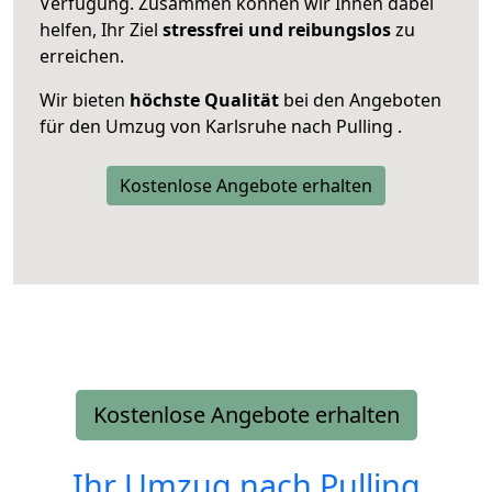
Verfügung. Zusammen können wir Ihnen dabei
helfen, Ihr Ziel
stressfrei und reibungslos
zu
erreichen.
Wir bieten
höchste Qualität
bei den Angeboten
für den Umzug von Karlsruhe nach Pulling .
Kostenlose Angebote erhalten
Kostenlose Angebote erhalten
Ihr Umzug nach
Pulling