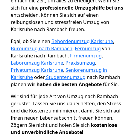
einfach die Zeit, um alles zu erledigen. Wenn Sie
sich für eine
professionelle Umzugshilfe bei uns
entscheiden, können Sie sich auf einen
reibungslosen und stressfreien Umzug von
Karlsruhe nach Rambach freuen.
Egal, ob Sie einen
Behördenumzug Karlsruhe
,
Büroumzug nach Rambach
,
Fernumzug
von
Karlsruhe nach Rambach,
Firmenumzug
,
Laborumzug Karlsruhe
,
Praxisumzug
,
Privatumzug Karlsruhe
,
Seniorenumzug in
Karlsruhe
oder
Studentenumzug
nach Rambach
planen
wir haben die besten Angebote
für Sie.
Wir sind für jede Art von Umzug nach Rambach
gerüstet. Lassen Sie uns dabei helfen, den Stress
und die Kosten zu minimieren, damit Sie sich auf
Ihren neuen Lebensabschnitt freuen können.
Zögern Sie nicht und holen Sie sich
kostenlose
und unverbindliche Angebote!