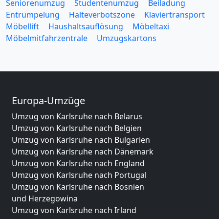
Seniorenumzug
Studentenumzug
Beiladung
Entrümpelung
Halteverbotszone
Klaviertransport
Möbellift
Haushaltsauflösung
Möbeltaxi
Möbelmitfahrzentrale
Umzugskartons
Europa-Umzüge
Umzug von Karlsruhe nach Belarus
Umzug von Karlsruhe nach Belgien
Umzug von Karlsruhe nach Bulgarien
Umzug von Karlsruhe nach Dänemark
Umzug von Karlsruhe nach England
Umzug von Karlsruhe nach Portugal
Umzug von Karlsruhe nach Bosnien
und Herzegowina
Umzug von Karlsruhe nach Irland