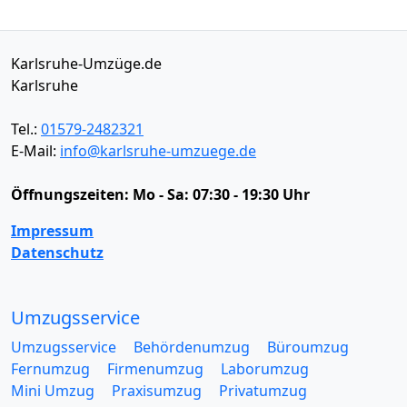
Karlsruhe-Umzüge.de
Karlsruhe
Tel.:
01579-2482321
E-Mail:
info@karlsruhe-umzuege.de
Öffnungszeiten:
Mo - Sa: 07:30 - 19:30 Uhr
Impressum
Datenschutz
Umzugsservice
Umzugsservice
Behördenumzug
Büroumzug
Fernumzug
Firmenumzug
Laborumzug
Mini Umzug
Praxisumzug
Privatumzug