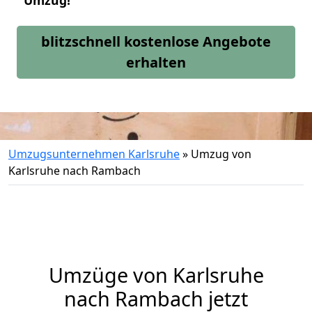
Umzug!
blitzschnell kostenlose Angebote
erhalten
Umzugsunternehmen Karlsruhe
»
Umzug von
Karlsruhe nach Rambach
Umzüge von Karlsruhe
nach Rambach jetzt