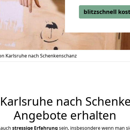
blitzschnell ko
n Karlsruhe nach Schenkenschanz
arlsruhe nach Schenke
Angebote erhalten
r auch
stressige
Erfahrung
sein, insbesondere wenn man si