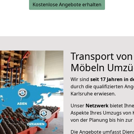
Kostenlose Angebote erhalten
Transport vo
Möbeln Umzü
Wir sind
seit 17 Jahren in
durch die qualifizierten Ang
Karlsruhe erwiesen.
Unser
Netzwerk
bietet Ihn
Aspekte Ihres Umzugs von 
von der Planung bis hin zu
Die Angebote umfasst Dienst