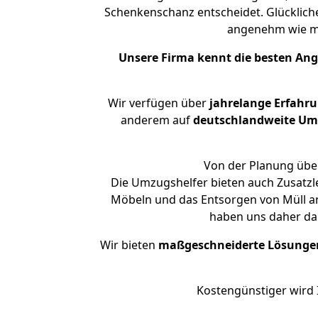
Schenkenschanz entscheidet. Glücklich
angenehm wie m
Unsere Firma kennt die besten An
Wir verfügen über
jahrelange Erfahr
anderem auf
deutschlandweite Umzü
Von der Planung über
Die Umzugshelfer bieten auch Zusatzl
Möbeln und das Entsorgen von Müll an
haben uns daher dar
Wir bieten
maßgeschneiderte Lösunge
Kostengünstiger wird 