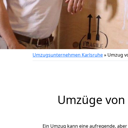
Umzugsunternehmen Karlsruhe
»
Umzug vo
Umzüge von K
Ein Umzug kann eine aufregende, abe