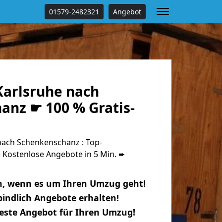
01579-2482321
Angebot
arlsruhe nach
anz ☛ 100 % Gratis-
ach Schenkenschanz : Top-
Kostenlose Angebote in 5 Min. ➨
n, wenn es um Ihren Umzug geht!
indlich Angebote erhalten!
beste Angebot für Ihren Umzug!