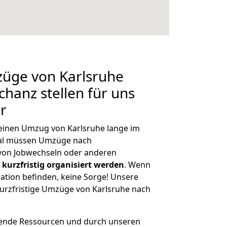
züge von Karlsruhe
hanz stellen für uns
r
, einen Umzug von Karlsruhe lange im
al müssen Umzüge nach
von Jobwechseln oder anderen
kurzfristig organisiert werden
. Wenn
tuation befinden, keine Sorge! Unsere
 kurzfristige Umzüge von Karlsruhe nach
hende Ressourcen und durch unseren