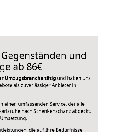
n Gegenständen und
ge ab 86€
 der Umzugsbranche tätig
und haben uns
ebote als zuverlässiger Anbieter in
en einen umfassenden Service, der alle
Karlsruhe nach Schenkenschanz abdeckt,
r Umsetzung.
leistungen, die auf Ihre Bedürfnisse