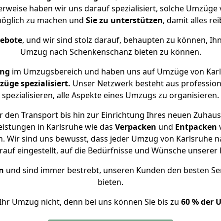
erweise haben wir uns darauf spezialisiert, solche Umzüge
öglich zu machen und
Sie zu unterstützen
, damit alles re
gebote
, und wir sind stolz darauf, behaupten zu können, Ih
Umzug nach Schenkenschanz bieten zu können.
ung
im Umzugsbereich und haben uns auf Umzüge von Karl
ge spezialisiert.
Unser Netzwerk besteht aus professione
spezialisieren, alle Aspekte eines Umzugs zu organisieren.
 den Transport bis hin zur Einrichtung Ihres neuen Zuhau
eistungen in Karlsruhe wie das
Verpacken
und
Entpacken
. Wir sind uns bewusst, dass jeder Umzug von Karlsruhe na
auf eingestellt, auf die Bedürfnisse und Wünsche unsere
n
und sind immer bestrebt, unseren Kunden den besten Se
bieten.
Ihr Umzug nicht, denn bei uns können Sie bis zu
60 % der 