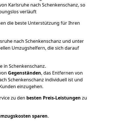
 von Karlsruhe nach Schenkenschanz, so
ibungslos verläuft
nen die beste Unterstützung für Ihren
sruhe nach Schenkenschanz und unter
llen Umzugshelfern, die sich darauf
se in Schenkenschanz.
von
Gegenständen
, das Entfernen von
ch Schenkenschanz individuell ist und
r Kunden einzugehen.
rvice zu den
besten Preis-Leistungen
zu
Umzugskosten sparen
.