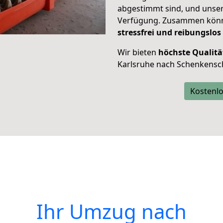
abgestimmt sind, und unser
Verfügung. Zusammen können
stressfrei und reibungslos
Wir bieten
höchste Qualitä
Karlsruhe nach Schenkensc
Kostenlo
Ihr Umzug nach