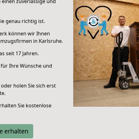
e einen zuverlässige und
e genau richtig ist.
erk können wir Ihnen
mzugsfirmen in Karlsruhe.
s seit 17 Jahren.
 für Ihre Wünsche und
oder holen Sie sich erst
te.
halten Sie kostenlose
e erhalten