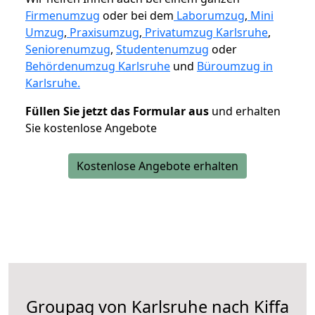
Firmenumzug
oder bei dem
Laborumzug
,
Mini
Umzug
,
Praxisumzug
,
Privatumzug Karlsruhe
,
Seniorenumzug
,
Studentenumzug
oder
Behördenumzug Karlsruhe
und
Büroumzug in
Karlsruhe.
Füllen Sie jetzt das Formular aus
und erhalten
Sie kostenlose Angebote
Kostenlose Angebote erhalten
Groupag von Karlsruhe nach Kiffa