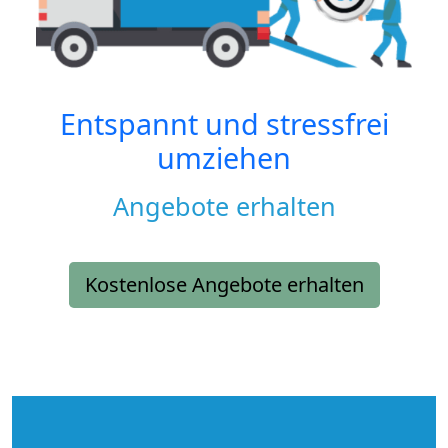
Entspannt und stressfrei
umziehen
Angebote erhalten
Kostenlose Angebote erhalten