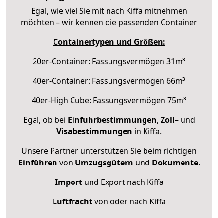
Egal, wie viel Sie mit nach Kiffa mitnehmen
möchten – wir kennen die passenden Container
Containertypen und Größen:
20er-Container: Fassungsvermögen 31m³
40er-Container: Fassungsvermögen 66m³
40er-High Cube: Fassungsvermögen 75m³
Egal, ob bei
Einfuhrbestimmungen
,
Zoll
– und
Visabestimmungen
in Kiffa.
Unsere Partner unterstützen Sie beim richtigen
Einführen
von
Umzugsgütern
und
Dokumente
.
Import
und Export nach Kiffa
Luftfracht
von oder nach Kiffa