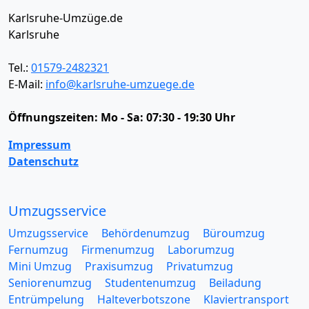
Karlsruhe-Umzüge.de
Karlsruhe
Tel.:
01579-2482321
E-Mail:
info@karlsruhe-umzuege.de
Öffnungszeiten:
Mo - Sa: 07:30 - 19:30 Uhr
Impressum
Datenschutz
Umzugsservice
Umzugsservice
Behördenumzug
Büroumzug
Fernumzug
Firmenumzug
Laborumzug
Mini Umzug
Praxisumzug
Privatumzug
Seniorenumzug
Studentenumzug
Beiladung
Entrümpelung
Halteverbotszone
Klaviertransport