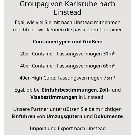
Groupag von Karlsruhe nach
Linstead
Egal, wie viel Sie mit nach Linstead mitnehmen
möchten – wir kennen die passenden Container
Containertypen und Größen:
20er-Container: Fassungsvermögen 31m³
40er-Container: Fassungsvermögen 66m³
40er-High Cube: Fassungsvermögen 75m³
Egal, ob bei
Einfuhrbestimmungen
,
Zoll
– und
Visabestimmungen
in Linstead.
Unsere Partner unterstützen Sie beim richtigen
Einführen
von
Umzugsgütern
und
Dokumente
.
Import
und Export nach Linstead