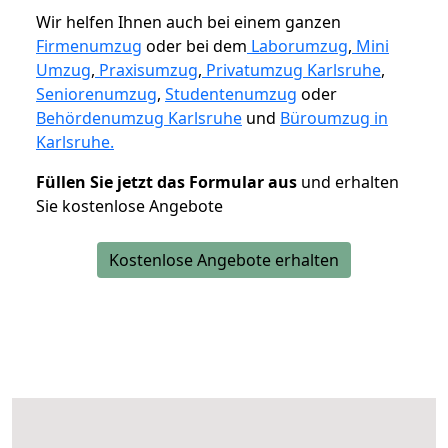
Wir helfen Ihnen auch bei einem ganzen
Firmenumzug
oder bei dem
Laborumzug
,
Mini
Umzug
,
Praxisumzug
,
Privatumzug Karlsruhe
,
Seniorenumzug
,
Studentenumzug
oder
Behördenumzug Karlsruhe
und
Büroumzug in
Karlsruhe.
Füllen Sie jetzt das Formular aus
und erhalten
Sie kostenlose Angebote
Kostenlose Angebote erhalten