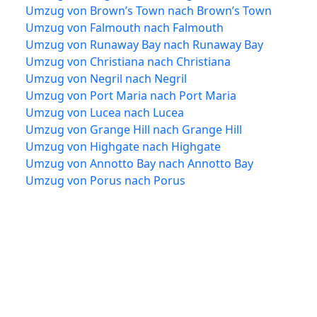
Umzug von Brown’s Town nach Brown’s Town
Umzug von Falmouth nach Falmouth
Umzug von Runaway Bay nach Runaway Bay
Umzug von Christiana nach Christiana
Umzug von Negril nach Negril
Umzug von Port Maria nach Port Maria
Umzug von Lucea nach Lucea
Umzug von Grange Hill nach Grange Hill
Umzug von Highgate nach Highgate
Umzug von Annotto Bay nach Annotto Bay
Umzug von Porus nach Porus