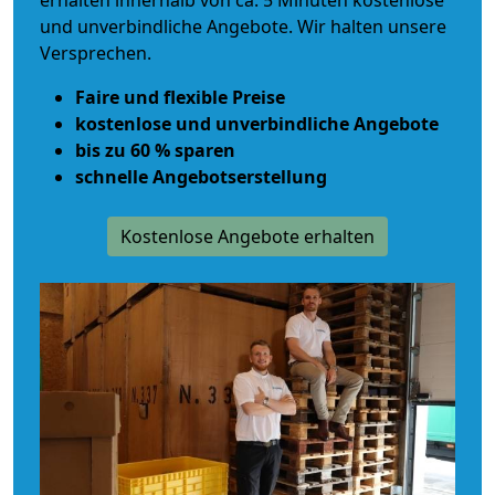
erhalten innerhalb von ca. 5 Minuten kostenlose
und unverbindliche Angebote. Wir halten unsere
Versprechen.
Faire und flexible Preise
kostenlose und unverbindliche Angebote
bis zu 60 % sparen
schnelle Angebotserstellung
Kostenlose Angebote erhalten