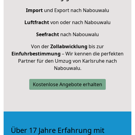
Import
und Export nach Nabouwalu
Luftfracht
von oder nach Nabouwalu
Seefracht
nach Nabouwalu
Von der
Zollabwicklung
bis zur
Einfuhrbestimmung
– Wir kennen die perfekten
Partner für den Umzug von Karlsruhe nach
Nabouwalu.
Kostenlose Angebote erhalten
Über 17 Jahre Erfahrung mit