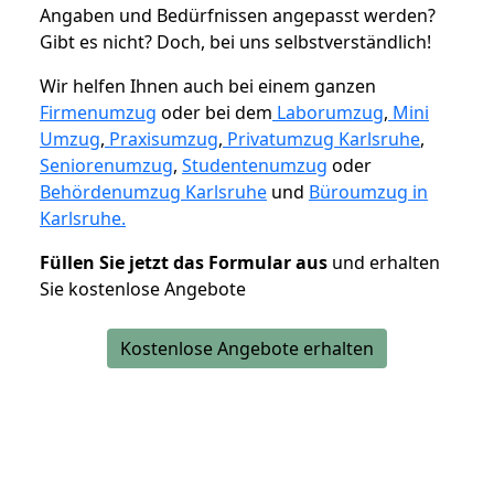
Angaben und Bedürfnissen angepasst werden?
Gibt es nicht? Doch, bei uns selbstverständlich!
Wir helfen Ihnen auch bei einem ganzen
Firmenumzug
oder bei dem
Laborumzug
,
Mini
Umzug
,
Praxisumzug
,
Privatumzug Karlsruhe
,
Seniorenumzug
,
Studentenumzug
oder
Behördenumzug Karlsruhe
und
Büroumzug in
Karlsruhe.
Füllen Sie jetzt das Formular aus
und erhalten
Sie kostenlose Angebote
Kostenlose Angebote erhalten