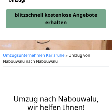
Umzug!
blitzschnell kostenlose Angebote
erhalten
Umzugsunternehmen Karlsruhe
»
Umzug von
Nabouwalu nach Nabouwalu
Umzug nach Nabouwalu,
wir helfen Ihnen!