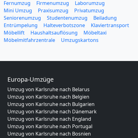
Fernumzug
Firmenumzug
Laborumzug
Mini Umzug
Praxisumzug
Privatumzug
Seniorenumzug
Studentenumzug
Beiladung
Entrümpelung
Halteverbotszone
Klaviertransport
Möbellift
Haushaltsauflösung
Möbeltaxi
Möbelmitfahrzentrale
Umzugskartons
Europa-Umzüge
Umzug von Karlsruhe nach Belarus
Umzug von Karlsruhe nach Belgien
Umzug von Karlsruhe nach Bulgarien
Umzug von Karlsruhe nach Dänemark
Umzug von Karlsruhe nach England
Umzug von Karlsruhe nach Portugal
Umzug von Karlsruhe nach Bosnien