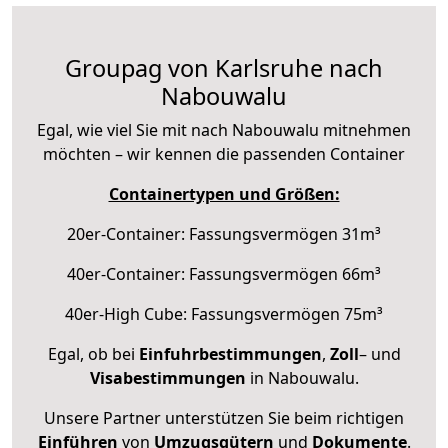
Groupag von Karlsruhe nach
Nabouwalu
Egal, wie viel Sie mit nach Nabouwalu mitnehmen
möchten – wir kennen die passenden Container
Containertypen und Größen:
20er-Container: Fassungsvermögen 31m³
40er-Container: Fassungsvermögen 66m³
40er-High Cube: Fassungsvermögen 75m³
Egal, ob bei
Einfuhrbestimmungen
,
Zoll
– und
Visabestimmungen
in Nabouwalu.
Unsere Partner unterstützen Sie beim richtigen
Einführen
von
Umzugsgütern
und
Dokumente
.