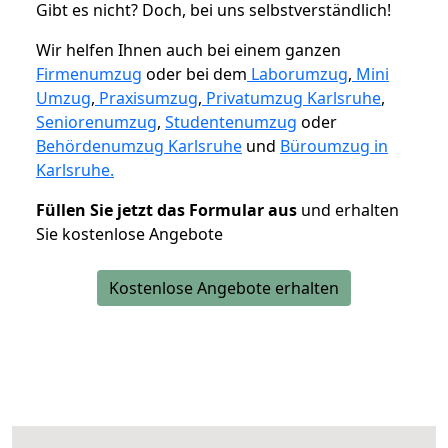
Gibt es nicht? Doch, bei uns selbstverständlich!
Wir helfen Ihnen auch bei einem ganzen
Firmenumzug
oder bei dem
Laborumzug
,
Mini
Umzug
,
Praxisumzug
,
Privatumzug Karlsruhe
,
Seniorenumzug
,
Studentenumzug
oder
Behördenumzug Karlsruhe
und
Büroumzug in
Karlsruhe.
Füllen Sie jetzt das Formular aus
und erhalten
Sie kostenlose Angebote
Kostenlose Angebote erhalten