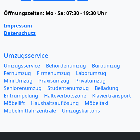
Öffnungszeiten:
Mo - Sa: 07:30 - 19:30 Uhr
Impressum
Datenschutz
Umzugsservice
Umzugsservice
Behördenumzug
Büroumzug
Fernumzug
Firmenumzug
Laborumzug
Mini Umzug
Praxisumzug
Privatumzug
Seniorenumzug
Studentenumzug
Beiladung
Entrümpelung
Halteverbotszone
Klaviertransport
Möbellift
Haushaltsauflösung
Möbeltaxi
Möbelmitfahrzentrale
Umzugskartons