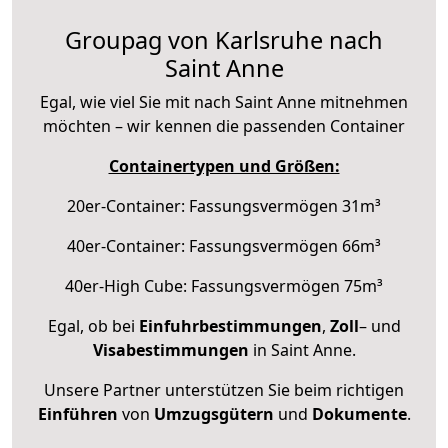
Groupag von Karlsruhe nach
Saint Anne
Egal, wie viel Sie mit nach Saint Anne mitnehmen
möchten – wir kennen die passenden Container
Containertypen und Größen:
20er-Container: Fassungsvermögen 31m³
40er-Container: Fassungsvermögen 66m³
40er-High Cube: Fassungsvermögen 75m³
Egal, ob bei
Einfuhrbestimmungen
,
Zoll
– und
Visabestimmungen
in Saint Anne.
Unsere Partner unterstützen Sie beim richtigen
Einführen
von
Umzugsgütern
und
Dokumente
.