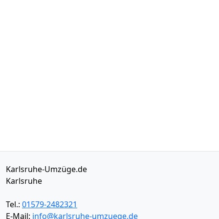
Karlsruhe-Umzüge.de
Karlsruhe
Tel.:
01579-2482321
E-Mail:
info@karlsruhe-umzuege.de