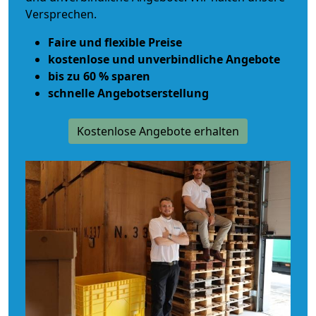
Versprechen.
Faire und flexible Preise
kostenlose und unverbindliche Angebote
bis zu 60 % sparen
schnelle Angebotserstellung
Kostenlose Angebote erhalten