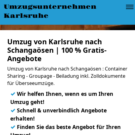
Umzugsunternehmen
Karlsruhe
Umzug von Karlsruhe nach
Schangaösen | 100 % Gratis-
Angebote
Umzug von Karlsruhe nach Schangaösen : Container
Sharing - Groupage - Beiladung inkl. Zolldokumente
für Überseeumzüge.
✓
Wir helfen Ihnen, wenn es um Ihren
Umzug geht!
✓
Schnell & unverbindlich Angebote
erhalten!
✓
Finden Sie das beste Angebot für Ihren