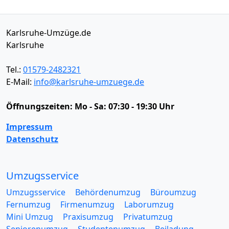
Karlsruhe-Umzüge.de
Karlsruhe
Tel.:
01579-2482321
E-Mail:
info@karlsruhe-umzuege.de
Öffnungszeiten:
Mo - Sa: 07:30 - 19:30 Uhr
Impressum
Datenschutz
Umzugsservice
Umzugsservice
Behördenumzug
Büroumzug
Fernumzug
Firmenumzug
Laborumzug
Mini Umzug
Praxisumzug
Privatumzug
Seniorenumzug
Studentenumzug
Beiladung