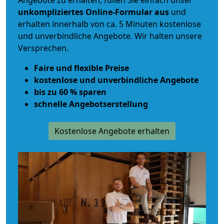
Angebote zu erhalten, füllen Sie einfach unser
unkompliziertes Online-Formular aus
und
erhalten innerhalb von ca. 5 Minuten kostenlose
und unverbindliche Angebote. Wir halten unsere
Versprechen.
Faire und flexible Preise
kostenlose und unverbindliche Angebote
bis zu 60 % sparen
schnelle Angebotserstellung
Kostenlose Angebote erhalten