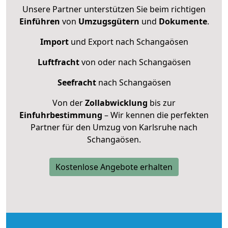
Unsere Partner unterstützen Sie beim richtigen
Einführen
von
Umzugsgütern
und
Dokumente
.
Import
und Export nach Schangaösen
Luftfracht
von oder nach Schangaösen
Seefracht
nach Schangaösen
Von der
Zollabwicklung
bis zur
Einfuhrbestimmung
– Wir kennen die perfekten
Partner für den Umzug von Karlsruhe nach
Schangaösen.
Kostenlose Angebote erhalten