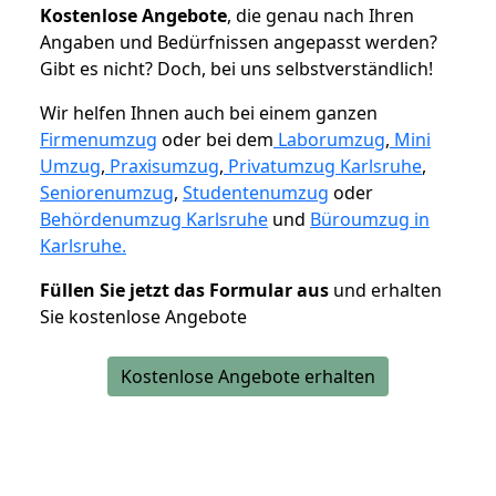
K
ostenlose Angebote
, die genau nach Ihren
Angaben und Bedürfnissen angepasst werden?
Gibt es nicht? Doch, bei uns selbstverständlich!
Wir helfen Ihnen auch bei einem ganzen
Firmenumzug
oder bei dem
Laborumzug
,
Mini
Umzug
,
Praxisumzug
,
Privatumzug Karlsruhe
,
Seniorenumzug
,
Studentenumzug
oder
Behördenumzug Karlsruhe
und
Büroumzug in
Karlsruhe.
Füllen Sie jetzt das Formular aus
und erhalten
Sie kostenlose Angebote
Kostenlose Angebote erhalten