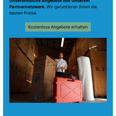
unverbindliche
Angebote von unserem
Partnernetzwerk
. Wir garantieren Ihnen die
besten Preise.
Kostenlose Angebote erhalten