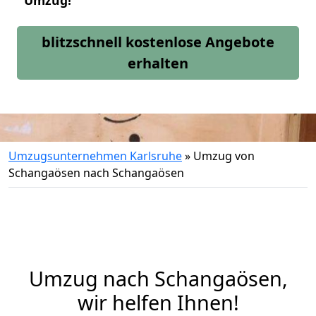
Umzug!
blitzschnell kostenlose Angebote
erhalten
Umzugsunternehmen Karlsruhe
»
Umzug von
Schangaösen nach Schangaösen
Umzug nach Schangaösen,
wir helfen Ihnen!