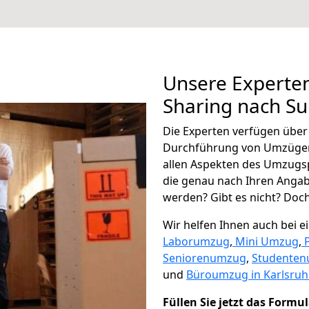
Unsere Experten
Sharing nach S
Die Experten verfügen übe
Durchführung von Umzügen
allen Aspekten des Umzugs
die genau nach Ihren Anga
werden? Gibt es nicht? Doch,
Wir helfen Ihnen auch bei 
Laborumzug
,
Mini Umzug
,
Seniorenumzug
,
Studente
und
Büroumzug in Karlsruh
Füllen Sie jetzt das Formu