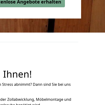
stenlose Angebote erhalten
 Ihnen!
n Stress abnimmt? Dann sind Sie bei uns
 der Zollabwicklung, Möbelmontage und