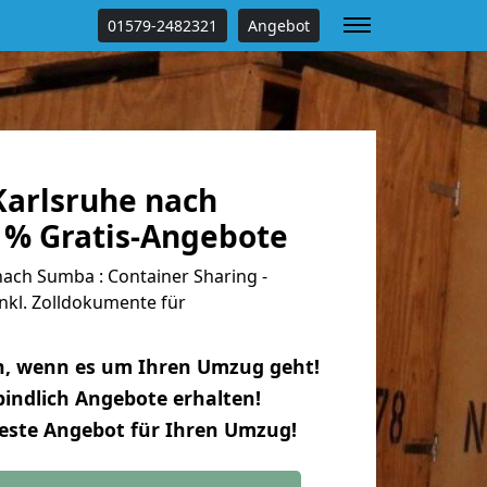
01579-2482321
Angebot
arlsruhe nach
 % Gratis-Angebote
ach Sumba : Container Sharing -
nkl. Zolldokumente für
n, wenn es um Ihren Umzug geht!
indlich Angebote erhalten!
beste Angebot für Ihren Umzug!