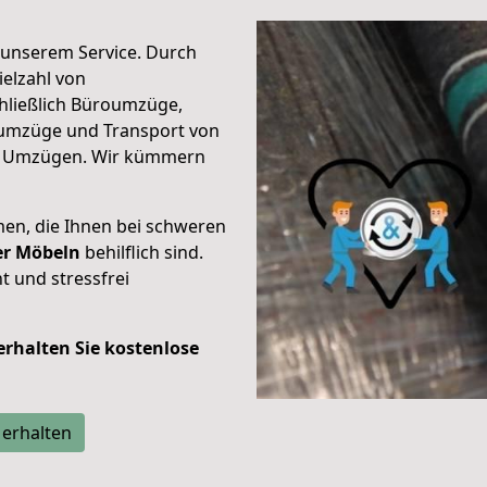
unserem Service. Durch
elzahl von
hließlich Büroumzüge,
umzüge und Transport von
n Umzügen. Wir kümmern
men, die Ihnen bei schweren
der Möbeln
behilflich sind.
t und stressfrei
 erhalten Sie kostenlose
 erhalten