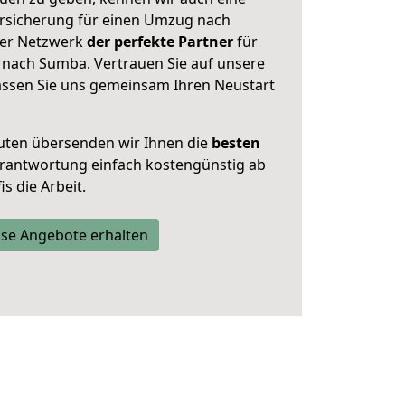
rsicherung für einen Umzug nach
ser Netzwerk
der perfekte Partner
für
nach Sumba. Vertrauen Sie auf unsere
assen Sie uns gemeinsam Ihren Neustart
uten übersenden wir Ihnen die
besten
Verantwortung einfach kostengünstig ab
s die Arbeit.
se Angebote erhalten