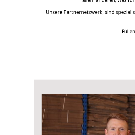
allem anderen, was fü
Unsere Partnernetzwerk, sind spezialis
Fülle