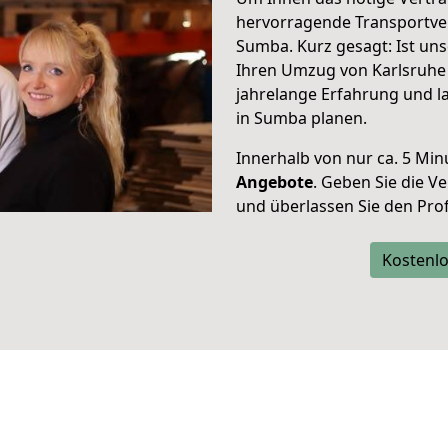
hervorragende Transportve
Sumba. Kurz gesagt: Ist un
Ihren Umzug von Karlsruhe 
jahrelange Erfahrung und l
in Sumba planen.
Innerhalb von
nur ca. 5 Min
Angebote
. Geben Sie die 
und überlassen Sie den Profi
Kostenlo