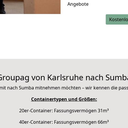
Angebote
Kostenlo
Groupag von Karlsruhe nach Sumb
ie mit nach Sumba mitnehmen möchten – wir kennen die pa
Containertypen und Größen:
20er-Container: Fassungsvermögen 31m³
40er-Container: Fassungsvermögen 66m³