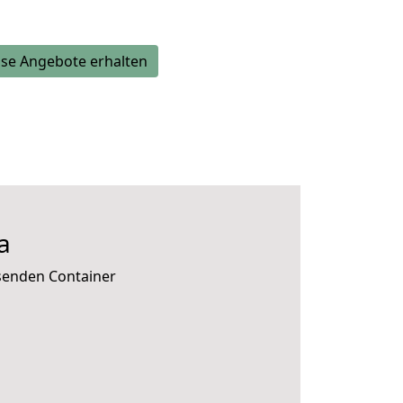
se Angebote erhalten
a
ssenden Container