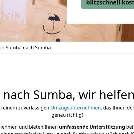
blitzschnell ko
on Sumba nach Sumba
nach Sumba, wir helfen
h einem zuverlässigen
Umzugsunternehmen
, das Ihnen de
genau richtig!
rnehmen und bieten Ihnen
umfassende Unterstützung
bei