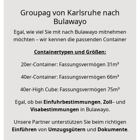
Groupag von Karlsruhe nach
Bulawayo
Egal, wie viel Sie mit nach Bulawayo mitnehmen
möchten – wir kennen die passenden Container
Containertypen und Größen:
20er-Container: Fassungsvermögen 31m³
40er-Container: Fassungsvermögen 66m³
40er-High Cube: Fassungsvermögen 75m³
Egal, ob bei
Einfuhrbestimmungen
,
Zoll
– und
Visabestimmungen
in Bulawayo.
Unsere Partner unterstützen Sie beim richtigen
Einführen
von
Umzugsgütern
und
Dokumente
.