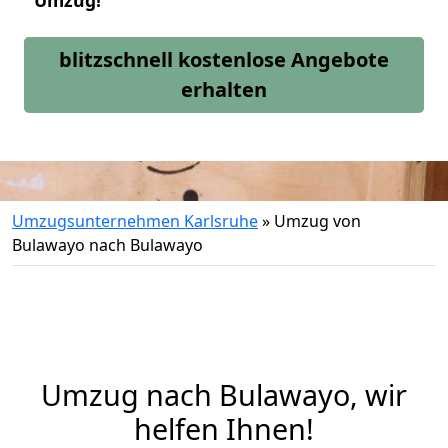
Umzug!
blitzschnell kostenlose Angebote
erhalten
Umzugsunternehmen Karlsruhe
»
Umzug von
Bulawayo nach Bulawayo
Umzug nach Bulawayo, wir
helfen Ihnen!