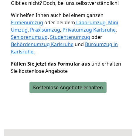
Gibt es nicht? Doch, bei uns selbstverständlich!
Wir helfen Ihnen auch bei einem ganzen
Firmenumzug
oder bei dem
Laborumzug
,
Mini
Umzug
,
Praxisumzug
,
Privatumzug Karlsruhe
,
Seniorenumzug
,
Studentenumzug
oder
Behördenumzug Karlsruhe
und
Büroumzug in
Karlsruhe.
Füllen Sie jetzt das Formular aus
und erhalten
Sie kostenlose Angebote
Kostenlose Angebote erhalten