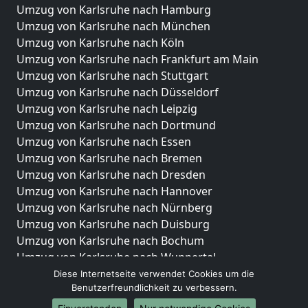
Umzug von Karlsruhe nach Hamburg
Umzug von Karlsruhe nach München
Umzug von Karlsruhe nach Köln
Umzug von Karlsruhe nach Frankfurt am Main
Umzug von Karlsruhe nach Stuttgart
Umzug von Karlsruhe nach Düsseldorf
Umzug von Karlsruhe nach Leipzig
Umzug von Karlsruhe nach Dortmund
Umzug von Karlsruhe nach Essen
Umzug von Karlsruhe nach Bremen
Umzug von Karlsruhe nach Dresden
Umzug von Karlsruhe nach Hannover
Umzug von Karlsruhe nach Nürnberg
Umzug von Karlsruhe nach Duisburg
Umzug von Karlsruhe nach Bochum
Umzug von Karlsruhe nach Wuppertal
Umzug von Karlsruhe nach Bielefeld
Diese Internetseite verwendet Cookies um die
Benutzerfreundlichkeit zu verbessern.
Umzug von Karlsruhe nach Bonn
Umzug von Karlsruhe nach Münster