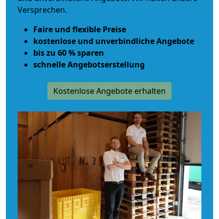
Versprechen.
Faire und flexible Preise
kostenlose und unverbindliche Angebote
bis zu 60 % sparen
schnelle Angebotserstellung
Kostenlose Angebote erhalten